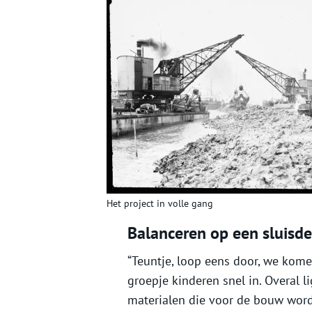
Het project in volle gang
Balanceren op een sluisde
“Teuntje, loop eens door, we komen
groepje kinderen snel in. Overal li
materialen die voor de bouw word