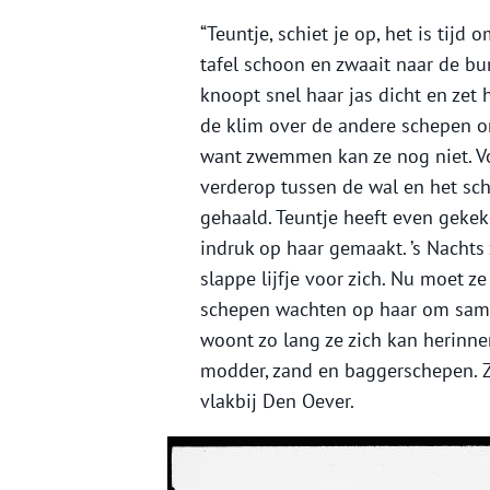
“Teuntje, schiet je op, het is tij
tafel schoon en zwaait naar de bur
knoopt snel haar jas dicht en ze
de klim over de andere schepen o
want zwemmen kan ze nog niet. Vo
verderop tussen de wal en het sch
gehaald. Teuntje heeft even gekek
indruk op haar gemaakt. ’s Nachts 
slappe lijfje voor zich. Nu moet 
schepen wachten op haar om samen
woont zo lang ze zich kan herinner
modder, zand en baggerschepen. Z
vlakbij Den Oever.