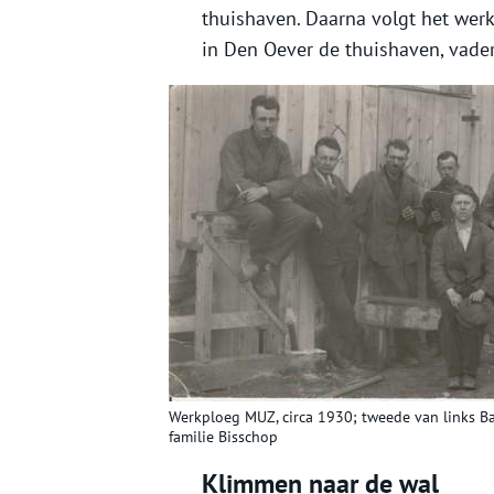
thuishaven. Daarna volgt het wer
in Den Oever de thuishaven, vader
Werkploeg MUZ, circa 1930; tweede van links Bas
familie Bisschop
Klimmen naar de wal