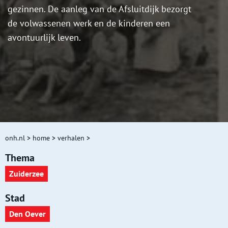
gezinnen. De aanleg van de Afsluitdijk bezorgt
de volwassenen werk en de kinderen een
avontuurlijk leven.
onh.nl
>
home
>
verhalen
>
Thema
Zuiderzee
Stad
Den Oever