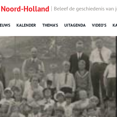
 Noord-Holland
Beleef de geschiedenis van 
IEUWS
KALENDER
THEMA’S
UITAGENDA
VIDEO’S
K