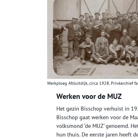
Werkploeg Afsluitdijk, circa 1928. Privéarchief f
Werken voor de MUZ
Het gezin Bisschop verhuist in 19
Bisschop gaat werken voor de Maa
volksmond ‘de MUZ’ genoemd. Het
hun thuis. De eerste jaren heeft