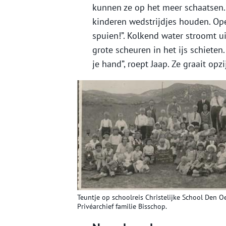
kunnen ze op het meer schaatsen. 
kinderen wedstrijdjes houden. Ope
spuien!”. Kolkend water stroomt uit 
grote scheuren in het ijs schieten
je hand”, roept Jaap. Ze graait opz
Teuntje op schoolreis Christelijke School Den Oe
Privéarchief familie Bisschop.