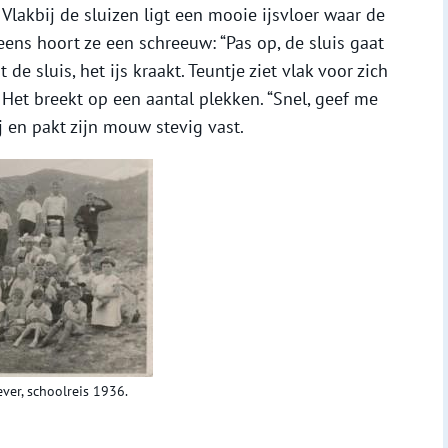
Vlakbij de sluizen ligt een mooie ijsvloer waar de
ens hoort ze een schreeuw: “Pas op, de sluis gaat
de sluis, het ijs kraakt. Teuntje ziet vlak voor zich
. Het breekt op een aantal plekken. “Snel, geef me
ij en pakt zijn mouw stevig vast.
ver, schoolreis 1936.