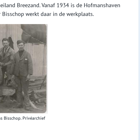
keiland Breezand. Vanaf 1934 is de Hofmanshaven
 Bisschop werkt daar in de werkplaats.
 Bisschop. Privéarchief