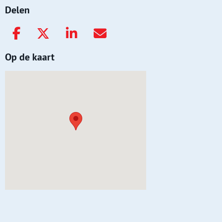
Delen
Op de kaart