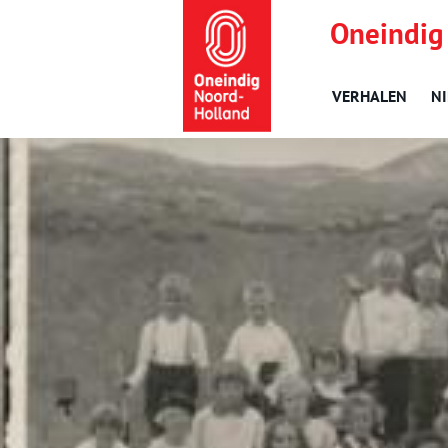
Oneindig
VERHALEN
N