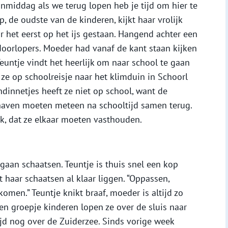
anmiddag als we terug lopen heb je tijd om hier te
p, de oudste van de kinderen, kijkt haar vrolijk
r het eerst op het ijs gestaan. Hangend achter een
doorlopers. Moeder had vanaf de kant staan kijken
euntje vindt het heerlijk om naar school te gaan
ze op schoolreisje naar het klimduin in Schoorl
dinnetjes heeft ze niet op school, want de
 haven moeten meteen na schooltijd samen terug.
k, dat ze elkaar moeten vasthouden.
gaan schaatsen. Teuntje is thuis snel een kop
 haar schaatsen al klaar liggen. “Oppassen,
komen.” Teuntje knikt braaf, moeder is altijd zo
een groepje kinderen lopen ze over de sluis naar
tijd nog over de Zuiderzee. Sinds vorige week