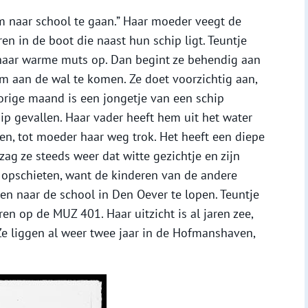
d om naar school te gaan.” Haar moeder veegt de
en in de boot die naast hun schip ligt. Teuntje
t haar warme muts op. Dan begint ze behendig aan
m aan de wal te komen. Ze doet voorzichtig aan,
rige maand is een jongetje van een schip
ip gevallen. Haar vader heeft hem uit het water
en, tot moeder haar weg trok. Het heeft een diepe
zag ze steeds weer dat witte gezichtje en zijn
ze opschieten, want de kinderen van de andere
 naar de school in Den Oever te lopen. Teuntje
en op de MUZ 401. Haar uitzicht is al jaren zee,
e liggen al weer twee jaar in de Hofmanshaven,