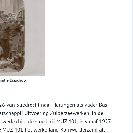
amilie Bisschop.
26 van Sliedrecht naar Harlingen als vader Bas
tschappij Uitvoering Zuiderzeewerken, in de
 werkschip, de smederij MUZ 401, is vanaf 1927
 de MUZ 401 het werkeiland Kornwerderzand als