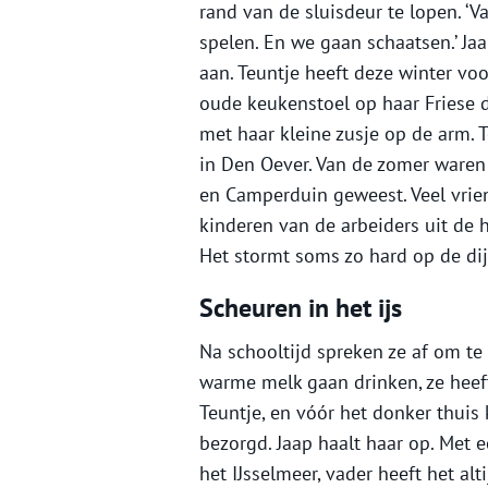
rand van de sluisdeur te lopen. ‘V
spelen. En we gaan schaatsen.’ Jaa
aan. Teuntje heeft deze winter voo
oude keukenstoel op haar Friese 
met haar kleine zusje op de arm. T
in Den Oever. Van de zomer waren 
en Camperduin geweest. Veel vrien
kinderen van de arbeiders uit de
Het stormt soms zo hard op de dij
Scheuren in het ijs
Na schooltijd spreken ze af om te 
warme melk gaan drinken, ze heeft
Teuntje, en vóór het donker thuis 
bezorgd. Jaap haalt haar op. Met 
het IJsselmeer, vader heeft het al