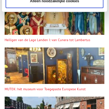
Alleen noodzakelijke cookies
Heiligen van de Lage Landen I: van Cunera tot Lambertus
MUTEK: hét museum voor Toegepaste Europese Kunst