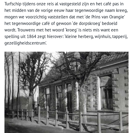
Turfschip tijdens onze reis al vastgesteld zijn en het café pas in
het midden van de vorige eeuw haar tegenwoordige naam kreeg,
mogen we voorzichtig vaststellen dat met ‘de Prins van Orangie’
het tegenwoordige café of gewoon ‘de dorpskroeg’ bedoeld
wordt. Trouwens met het woord ‘kroeg’ is niets mis want een
spelling uit 1864 zegt hierover: ‘kleine herberg, wijnhuis, tapperij,
gezelligheidscentrum’.