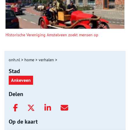
Historische Vereniging Amstelveen zoekt mensen op
onh.nl
>
home
>
verhalen
>
Stad
Ankeveen
Delen
Op de kaart