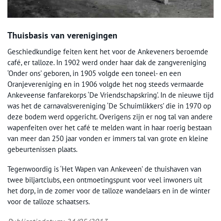
Thuisbasis van verenigingen
Geschiedkundige feiten kent het voor de Ankeveners beroemde
café, er talloze. In 1902 werd onder haar dak de zangvereniging
‘Onder ons’ geboren, in 1905 volgde een toneel- en een
Oranjevereniging en in 1906 volgde het nog steeds vermaarde
Ankeveense fanfarekorps ‘De Vriendschapskring’. In de nieuwe tijd
was het de carnavalsvereniging ‘De Schuimlikkers’ die in 1970 op
deze bodem werd opgericht. Overigens zijn er nog tal van andere
wapenfeiten over het café te melden want in haar roerig bestaan
van meer dan 250 jaar vonden er immers tal van grote en kleine
gebeurtenissen plaats.
Tegenwoordig is ‘Het Wapen van Ankeveen’ de thuishaven van
twee biljartclubs, een ontmoetingspunt voor veel inwoners uit
het dorp, in de zomer voor de talloze wandelaars en in de winter
voor de talloze schaatsers.