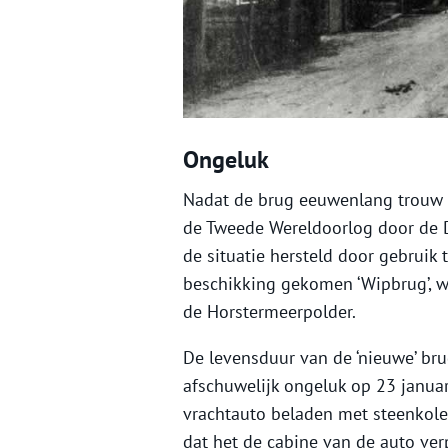
Ongeluk
Nadat de brug eeuwenlang trouw h
de Tweede Wereldoorlog door de D
de situatie hersteld door gebruik
beschikking gekomen ‘Wipbrug’, w
de Horstermeerpolder.
De levensduur van de ‘nieuwe’ bru
afschuwelijk ongeluk op 23 janua
vrachtauto beladen met steenkole
dat het de cabine van de auto ver