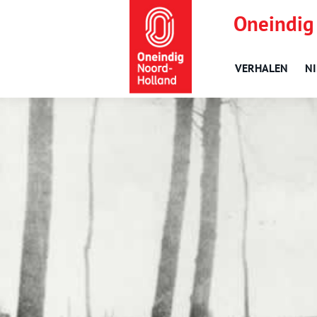
Oneindig
VERHALEN
N