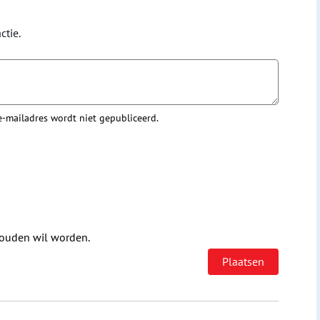
ctie.
 e-mailadres wordt niet gepubliceerd.
houden wil worden.