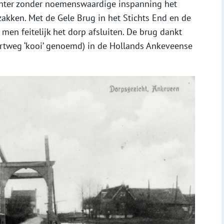
ter zonder noemenswaardige inspanning het
akken. Met de Gele Brug in het Stichts End en de
men feitelijk het dorp afsluiten. De brug dankt
rtweg ‘kooi’ genoemd) in de Hollands Ankeveense