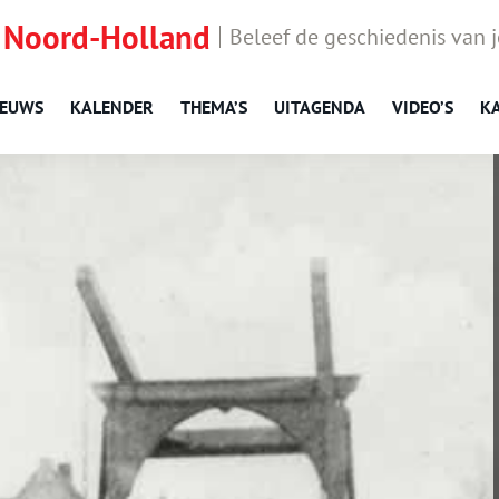
 Noord-Holland
Beleef de geschiedenis van 
IEUWS
KALENDER
THEMA’S
UITAGENDA
VIDEO’S
K