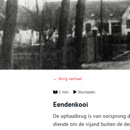
← Vorig verhaal
1 min
Voorlezen
Eendenkooi
De ophaalbrug is van oorsprong d
diende om de vijand buiten de de