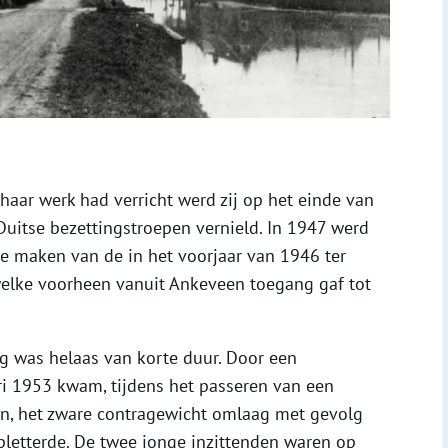
aar werk had verricht werd zij op het einde van
uitse bezettingstroepen vernield. In 1947 werd
 te maken van de in het voorjaar van 1946 ter
elke voorheen vanuit Ankeveen toegang gaf tot
g was helaas van korte duur. Door een
ri 1953 kwam, tijdens het passeren van een
n, het zware contragewicht omlaag met gevolg
pletterde. De twee jonge inzittenden waren op