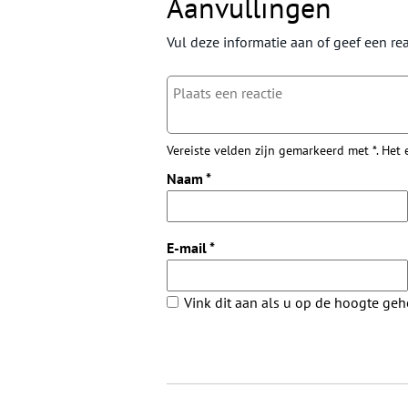
Aanvullingen
Vul deze informatie aan of geef een rea
Vereiste velden zijn gemarkeerd met *. Het
Naam
*
E-mail
*
Vink dit aan als u op de hoogte ge