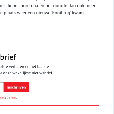
liet diepe sporen na en het duurde dan ook meer
de plaats weer een nieuwe ‘Kooibrug’ kwam.
brief
iste verhalen en het laatste
or onze wekelijkse nieuwsbrief!
vacybeleid
.