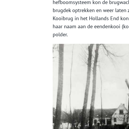
hefboomsysteem kon de brugwach
brugdek optrekken en weer laten z
Kooibrug in het Hollands End kon 
haar naam aan de eendenkooi (ko
polder.