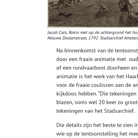
Jacob Cats, Rokin met op de achtergrond het hu
Nieuwe Doelenstraat, 1792. Stadsarchief Amsterd
Na binnenkomst van de tentoonst
door een fraaie animatie met oude
of een rondvaarboot doorheen en z
animatie is het werk van het Haa
voor de fraaie coulissen aan de an
kijkdoos hebben. “Die tekeningen z
blazen, soms wel 20 keer zo groot,
tekeningen van het Stadsarchief.
Die details zijn het beste te zie
wie op de tentoonstelling het mee