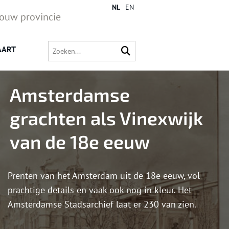
NL
EN
jouw provincie
AART
Amsterdamse
grachten als Vinexwijk
van de 18e eeuw
Prenten van het Amsterdam uit de 18e eeuw, vol
prachtige details en vaak ook nog in kleur. Het
Amsterdamse Stadsarchief laat er 230 van zien.