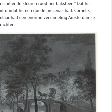
rschillende kleuren rood per baksteen.” Dat hij
mt omdat hij een goede mecenas had: Cornelis
delaar had een enorme verzameling Amsterdamse
rachten.