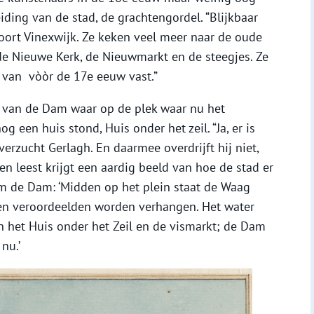
ding van de stad, de grachtengordel. “Blijkbaar
oort Vinexwijk. Ze keken veel meer naar de oude
e Nieuwe Kerk, de Nieuwmarkt en de steegjes. Ze
 van vòòr de 17e eeuw vast.”
t van de Dam waar op de plek waar nu het
een huis stond, Huis onder het zeil. “Ja, er is
erzucht Gerlagh. En daarmee overdrijft hij niet,
en leest krijgt een aardig beeld van hoe de stad er
m de Dam: ‘Midden op het plein staat de Waag
n veroordeelden worden verhangen. Het water
n het Huis onder het Zeil en de vismarkt; de Dam
nu.’