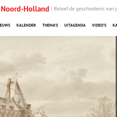
 Noord-Holland
Beleef de geschiedenis van 
IEUWS
KALENDER
THEMA’S
UITAGENDA
VIDEO’S
K