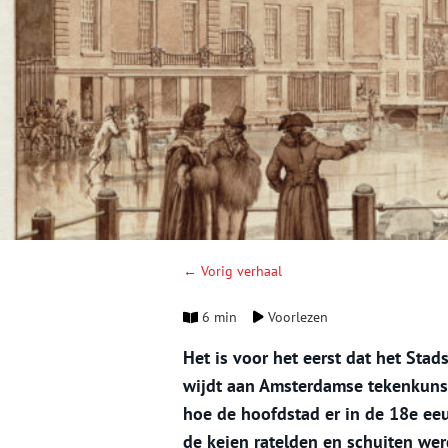
← Vorig verhaal
6 min
Voorlezen
Het is voor het eerst dat het Sta
wijdt aan Amsterdamse tekenkunst
hoe de hoofdstad er in de 18e eeu
de keien ratelden en schuiten werd