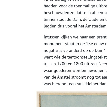
hadden voor de toenmalige uitbrei
beschouwden ze dat toch al een s
binnenstad: de Dam, de Oude en d
legden dus vooral het Amsterdam
Intussen kijken we naar een pren
monument staat in de 18e eeuw nog 
nogal wat veranderd op de Dam,” v
want wie de tentoonstellingstekst
tussen 1700 en 1800 uit zag. Nee
waar goederen worden gewogen e
van de Amstel stroomt nog tot aa
was hierdoor een stuk kleiner dan 