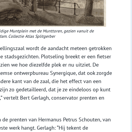
idige Muntplein met de Munttoren, gezien vanuit de
am. Collectie Atlas Splitgerber
ellingszaal wordt de aandacht meteen getrokken
 stadsgezichten. Plotseling breekt er een fietser
ien we hoe diezelfde plek er nu uitziet. De
rlemse ontwerpbureau Synergique, dat ook zorgde
dere kant van de zaal, die het effect van een
ijn zo gedetailleerd, dat je ze eindeloos op kunt
” vertelt Bert Gerlagh, conservator prenten en
n in de prenten van Hermanus Petrus Schouten, van
ste werk hangt. Gerlagh: “Hij tekent de