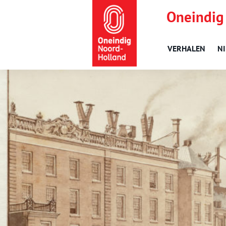
Oneindig
VERHALEN
N