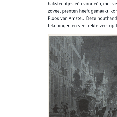
baksteentjes één voor één, met ve
zoveel prenten heeft gemaakt, ko
Ploos van Amstel. Deze houthan
tekeningen en verstrekte veel opd