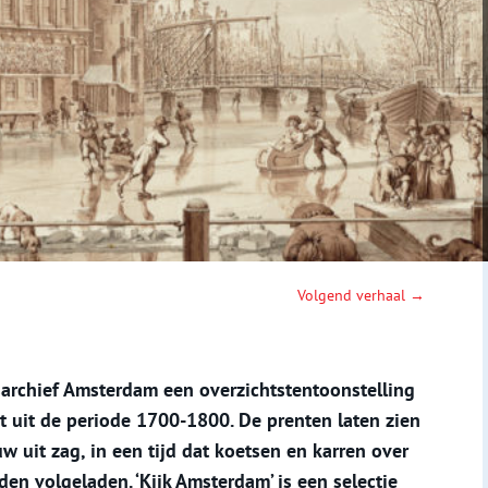
Volgend verhaal →
dsarchief Amsterdam een overzichtstentoonstelling
 uit de periode 1700-1800. De prenten laten zien
w uit zag, in een tijd dat koetsen en karren over
en volgeladen. ‘Kijk Amsterdam’ is een selectie