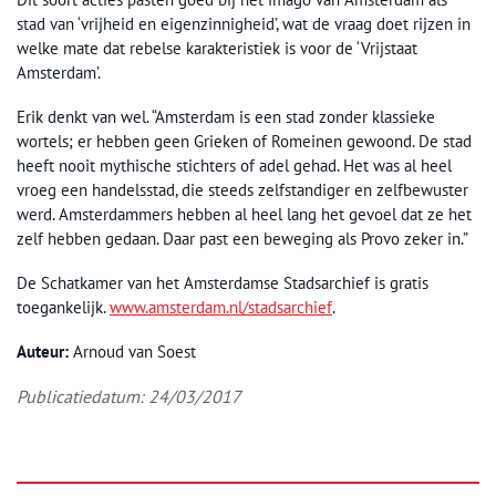
stad van ‘vrijheid en eigenzinnigheid’, wat de vraag doet rijzen in
welke mate dat rebelse karakteristiek is voor de ‘Vrijstaat
Amsterdam’.
Erik denkt van wel. “Amsterdam is een stad zonder klassieke
wortels; er hebben geen Grieken of Romeinen gewoond. De stad
heeft nooit mythische stichters of adel gehad. Het was al heel
vroeg een handelsstad, die steeds zelfstandiger en zelfbewuster
werd. Amsterdammers hebben al heel lang het gevoel dat ze het
zelf hebben gedaan. Daar past een beweging als Provo zeker in.”
De Schatkamer van het Amsterdamse Stadsarchief is gratis
toegankelijk.
www.amsterdam.nl/stadsarchief
.
Auteur:
Arnoud van Soest
Publicatiedatum: 24/03/2017