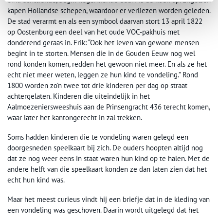
kapen Hollandse schepen, waardoor er verliezen worden geleden.
De stad verarmt en als een symbool daarvan stort 13 april 1822
op Oostenburg een deel van het oude VOC-pakhuis met
donderend geraas in. Erik: “Ook het leven van gewone mensen
begint in te storten. Mensen die in de Gouden Eeuw nog wel
rond konden komen, redden het gewoon niet meer. En als ze het
echt niet meer weten, leggen ze hun kind te vondeling.” Rond
1800 worden zo’n twee tot drie kinderen per dag op straat
achtergelaten. Kinderen die uiteindelijk in het
Aalmoezeniersweeshuis aan de Prinsengracht 436 terecht komen,
waar later het kantongerecht in zal trekken.
Soms hadden kinderen die te vondeling waren gelegd een
doorgesneden speelkaart bij zich. De ouders hoopten altijd nog
dat ze nog weer eens in staat waren hun kind op te halen. Met de
andere helft van die speelkaart konden ze dan laten zien dat het
echt hun kind was.
Maar het meest curieus vindt hij een briefje dat in de kleding van
een vondeling was geschoven. Daarin wordt uitgelegd dat het