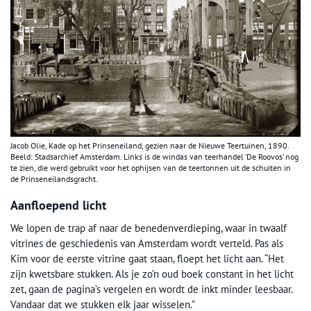
Jacob Olie, Kade op het Prinseneiland, gezien naar de Nieuwe Teertuinen, 1890.
Beeld: Stadsarchief Amsterdam. Links is de windas van teerhandel ‘De Roovos’ nog
te zien, die werd gebruikt voor het ophijsen van de teertonnen uit de schuiten in
de Prinseneilandsgracht.
Aanfloepend licht
We lopen de trap af naar de benedenverdieping, waar in twaalf
vitrines de geschiedenis van Amsterdam wordt verteld. Pas als
Kim voor de eerste vitrine gaat staan, floept het licht aan. “Het
zijn kwetsbare stukken. Als je zo’n oud boek constant in het licht
zet, gaan de pagina’s vergelen en wordt de inkt minder leesbaar.
Vandaar dat we stukken elk jaar wisselen.”