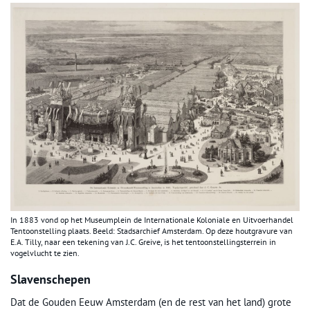
In 1883 vond op het Museumplein de Internationale Koloniale en Uitvoerhandel
Tentoonstelling plaats. Beeld: Stadsarchief Amsterdam. Op deze houtgravure van
E.A. Tilly, naar een tekening van J.C. Greive, is het tentoonstellingsterrein in
vogelvlucht te zien.
Slavenschepen
Dat de Gouden Eeuw Amsterdam (en de rest van het land) grote