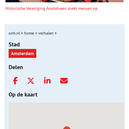
Historische Vereniging Amstelveen zoekt mensen op
onh.nl
>
home
>
verhalen
>
Stad
Amsterdam
Delen
Op de kaart