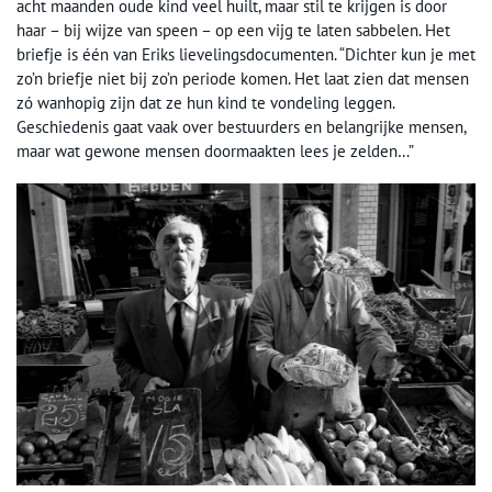
acht maanden oude kind veel huilt, maar stil te krijgen is door
haar – bij wijze van speen – op een vijg te laten sabbelen. Het
briefje is één van Eriks lievelingsdocumenten. “Dichter kun je met
zo’n briefje niet bij zo’n periode komen. Het laat zien dat mensen
zó wanhopig zijn dat ze hun kind te vondeling leggen.
Geschiedenis gaat vaak over bestuurders en belangrijke mensen,
maar wat gewone mensen doormaakten lees je zelden…”