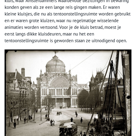
kluis, waar Amsterdammers waardevolle bezittingen in bewaring
konden geven als ze een lange reis gingen maken. Er waren
kleine kluisjes, die nu als tentoonstellingsruimte worden gebruikt
en er waren grote kluizen, waar nu regelmatige wisselende
animaties worden vertoond. Voor je de kluis betrad, moest je
eerst langs dikke kluisdeuren, maar nu het een
tentoonstellingsruimte is geworden staan ze uitnodigend open.