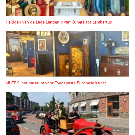
Heiligen van de Lage Landen I: van Cunera tot Lambertus
MUTEK: hét museum voor Toegepaste Europese Kunst