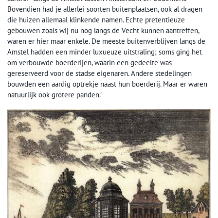
Bovendien had je allerlei soorten buitenplaatsen, ook al dragen
die huizen allemaal klinkende namen. Echte pretentieuze
gebouwen zoals wij nu nog langs de Vecht kunnen aantreffen,
waren er hier maar enkele. De meeste buitenverblijven langs de
Amstel hadden een minder luxueuze uitstraling; soms ging het
om verbouwde boerderijen, waarin een gedeelte was
gereserveerd voor de stadse eigenaren. Andere stedelingen
bouwden een aardig optrekje naast hun boerderij. Maar er waren
natuurlijk ook grotere panden.’