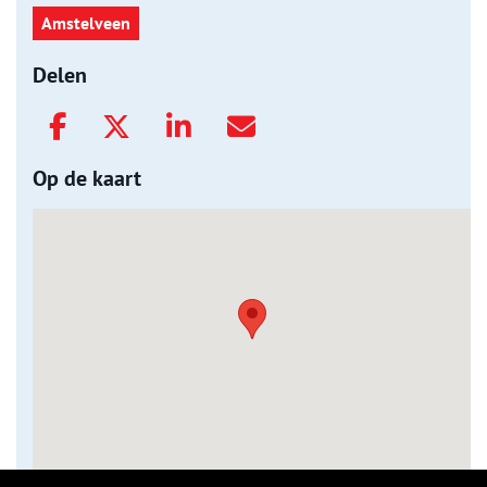
Amstelveen
Delen
Op de kaart