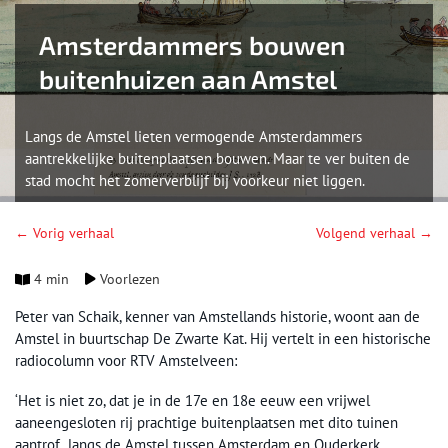
Amsterdammers bouwen
buitenhuizen aan Amstel
Langs de Amstel lieten vermogende Amsterdammers
aantrekkelijke buitenplaatsen bouwen. Maar te ver buiten de
stad mocht het zomerverblijf bij voorkeur niet liggen.
← Vorig verhaal
Volgend verhaal →
4 min
Voorlezen
Peter van Schaik, kenner van Amstellands historie, woont aan de
Amstel in buurtschap De Zwarte Kat. Hij vertelt in een historische
radiocolumn voor RTV Amstelveen:
‘Het is niet zo, dat je in de 17e en 18e eeuw een vrijwel
aaneengesloten rij prachtige buitenplaatsen met dito tuinen
aantrof langs de Amstel tussen Amsterdam en Ouderkerk.