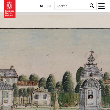
NL
EN