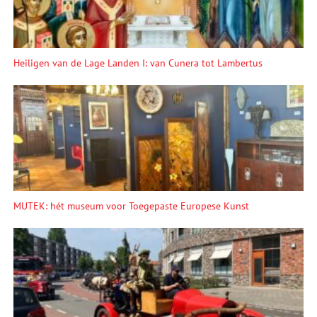
Heiligen van de Lage Landen I: van Cunera tot Lambertus
MUTEK: hét museum voor Toegepaste Europese Kunst