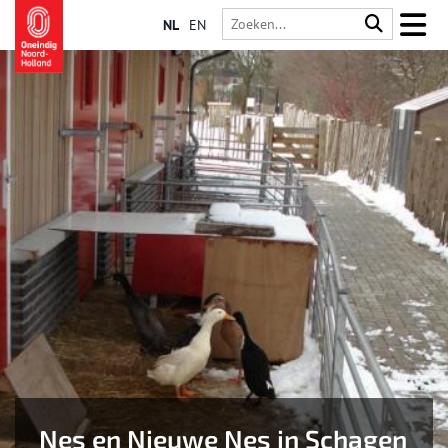
NL
EN
Nes en Nieuwe Nes in Schagen