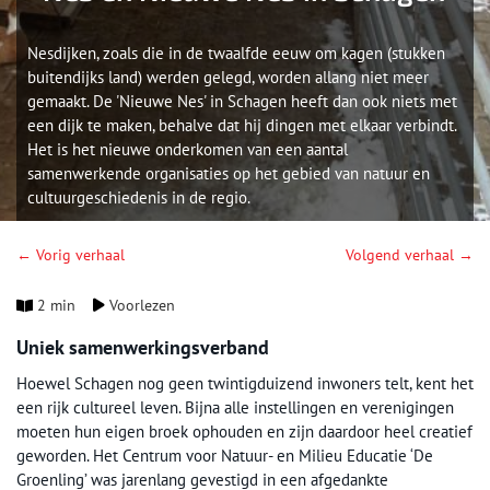
Nesdijken, zoals die in de twaalfde eeuw om kagen (stukken
buitendijks land) werden gelegd, worden allang niet meer
gemaakt. De 'Nieuwe Nes' in Schagen heeft dan ook niets met
een dijk te maken, behalve dat hij dingen met elkaar verbindt.
Het is het nieuwe onderkomen van een aantal
samenwerkende organisaties op het gebied van natuur en
cultuurgeschiedenis in de regio.
← Vorig verhaal
Volgend verhaal →
2 min
Voorlezen
Uniek samenwerkingsverband
Hoewel Schagen nog geen twintigduizend inwoners telt, kent het
een rijk cultureel leven. Bijna alle instellingen en verenigingen
moeten hun eigen broek ophouden en zijn daardoor heel creatief
geworden. Het Centrum voor Natuur- en Milieu Educatie ‘De
Groenling’ was jarenlang gevestigd in een afgedankte