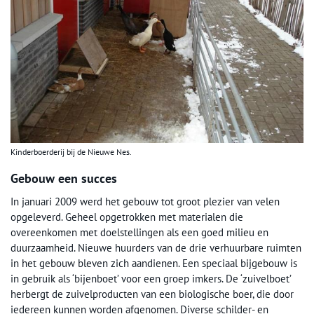
Kinderboerderij bij de Nieuwe Nes.
Gebouw een succes
In januari 2009 werd het gebouw tot groot plezier van velen
opgeleverd. Geheel opgetrokken met materialen die
overeenkomen met doelstellingen als een goed milieu en
duurzaamheid. Nieuwe huurders van de drie verhuurbare ruimten
in het gebouw bleven zich aandienen. Een speciaal bijgebouw is
in gebruik als ‘bijenboet’ voor een groep imkers. De ‘zuivelboet’
herbergt de zuivelproducten van een biologische boer, die door
iedereen kunnen worden afgenomen. Diverse schilder- en