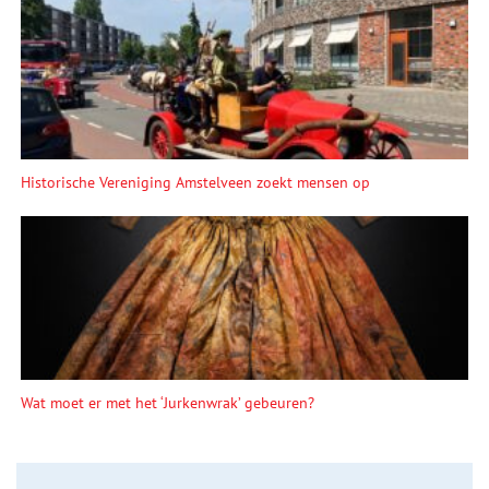
Historische Vereniging Amstelveen zoekt mensen op
Wat moet er met het ‘Jurkenwrak’ gebeuren?