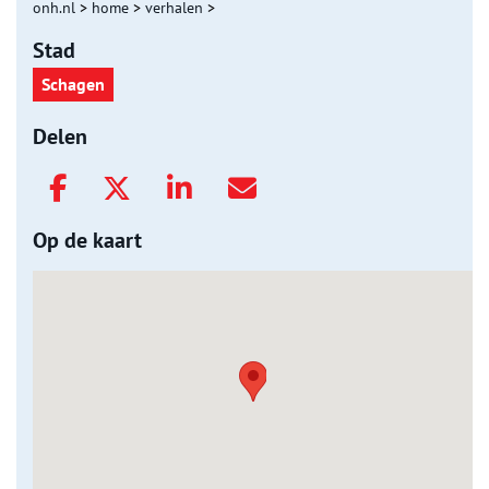
onh.nl
>
home
>
verhalen
>
Stad
Schagen
Delen
Op de kaart