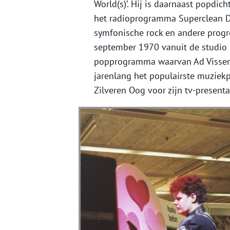
World(s)’. Hij is daarnaast popdic
het radioprogramma Superclean D
symfonische rock en andere prog
september 1970 vanuit de studio 
popprogramma waarvan Ad Visser vi
jarenlang het populairste muziekp
Zilveren Oog voor zijn tv-presenta