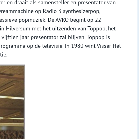
hter en draait als samensteller en presentator van
reammachine op Radio 3 synthesizerpop,
ressieve popmuziek. De AVRO begint op 22
in Hilversum met het uitzenden van Toppop, het
jftien jaar presentator zal blijven. Toppop is
rogramma op de televisie. In 1980 wint Visser Het
tie.