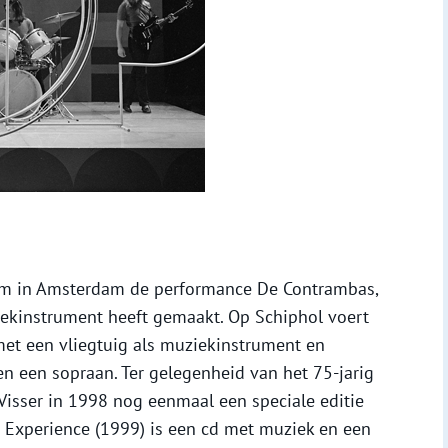
Dam in Amsterdam de performance De Contrambas,
iekinstrument heeft gemaakt. Op Schiphol voert
, met een vliegtuig als muziekinstrument en
 een sopraan. Ter gelegenheid van het 75-jarig
Visser in 1998 nog eenmaal een speciale editie
a Experience (1999) is een cd met muziek en een