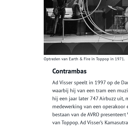
Optreden van Earth & Fire in Toppop in 1971.
Contrambas
Ad Visser speelt in 1997 op de 
waarbij hij van een tram een muz
hij een jaar later 747 Airbuzz uit
medewerking van een operakoor en
bestaan van de AVRO presenteert 
van Toppop. Ad Visser’s Kamasutr