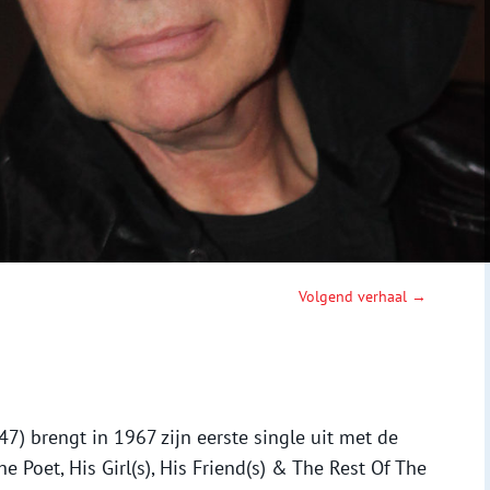
Volgend verhaal →
7) brengt in 1967 zijn eerste single uit met de
e Poet, His Girl(s), His Friend(s) & The Rest Of The