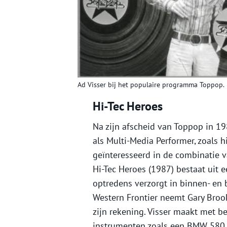
Ad Visser bij het populaire programma Toppop.
Hi-Tec Heroes
Na zijn afscheid van Toppop in 198
als Multi-Media Performer, zoals hij
geïnteresseerd in de combinatie 
Hi-Tec Heroes (1987) bestaat uit
optredens verzorgt in binnen- en
Western Frontier neemt Gary Broo
zijn rekening. Visser maakt met 
instrumenten zoals een BMW 580 