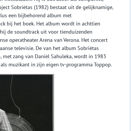
roject Sobriëtas (1982) bestaat uit de gelijknamige,
lus een bijbehorend album met
ck bij het boek. Het album wordt in achttien
t hij de soundtrack uit voor tienduizenden
se operatheater Arena van Verona. Het concert
iaanse televisie. De van het album Sobriëtas
, met zang van Daniël Sahuleka, wordt in 1983
p als muzikant in zijn eigen tv-programma Toppop.