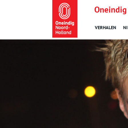
Oneindig
VERHALEN
N