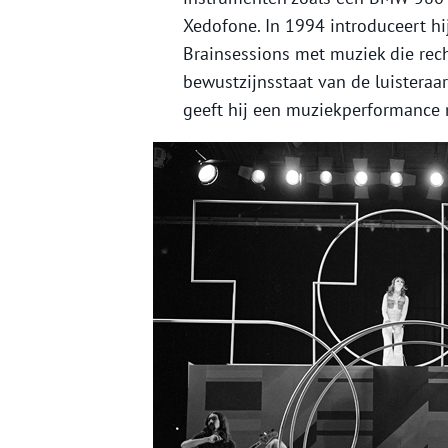
Xedofone. In 1994 introduceert hij
Brainsessions met muziek die rech
bewustzijnsstaat van de luisteraa
geeft hij een muziekperformance m