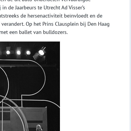
 in de Jaarbeurs te Utrecht Ad Visser’s
tstreeks de hersenactiviteit beïnvloedt en de
r verandert. Op het Prins Clausplein bij Den Haag
et een ballet van bulldozers.