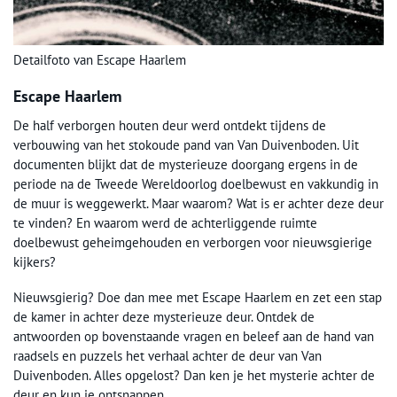
Detailfoto van Escape Haarlem
Escape Haarlem
De half verborgen houten deur werd ontdekt tijdens de
verbouwing van het stokoude pand van Van Duivenboden. Uit
documenten blijkt dat de mysterieuze doorgang ergens in de
periode na de Tweede Wereldoorlog doelbewust en vakkundig in
de muur is weggewerkt. Maar waarom? Wat is er achter deze deur
te vinden? En waarom werd de achterliggende ruimte
doelbewust geheimgehouden en verborgen voor nieuwsgierige
kijkers?
Nieuwsgierig? Doe dan mee met Escape Haarlem en zet een stap
de kamer in achter deze mysterieuze deur. Ontdek de
antwoorden op bovenstaande vragen en beleef aan de hand van
raadsels en puzzels het verhaal achter de deur van Van
Duivenboden. Alles opgelost? Dan ken je het mysterie achter de
deur en kun je ontsnappen.