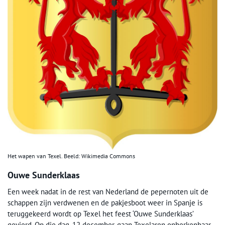
Het wapen van Texel. Beeld: Wikimedia Commons
Ouwe Sunderklaas
Een week nadat in de rest van Nederland de pepernoten uit de
schappen zijn verdwenen en de pakjesboot weer in Spanje is
teruggekeerd wordt op Texel het feest ‘Ouwe Sunderklaas’
gevierd. Op die dag, 12 december, gaan Texelaren onherkenbaar