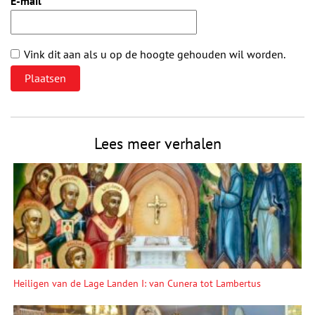
E-mail
*
Vink dit aan als u op de hoogte gehouden wil worden.
Lees meer verhalen
Heiligen van de Lage Landen I: van Cunera tot Lambertus