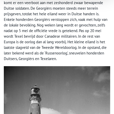
komt er een veerboot aan met zeshonderd zwaar bewapende
Duitse soldaten. De Georgiërs moeten steeds meer terrein
prijsgeven, totdat het hele eiland weer in Duitse handen is.
Enkele honderden Georgiërs verstoppen zich, vaak met hulp van
de lokale bevolking. Nog weken lang wordt er gevochten, zelfs
nadat op 5 mei de officiële vrede is getekend. Pas op 20 mei
wordt Texel bevrijd door Canadese militairen. In de rest van
Europa is de oorlog dan al lang voorbij. Het kleine eiland is het
laatste slagveld van de Tweede Wereldoorlog. In de opstand, die
later bekend werd als de ‘Russenoorlog’, sneuvelen honderden
Duitsers, Georgiërs en Texelaren.