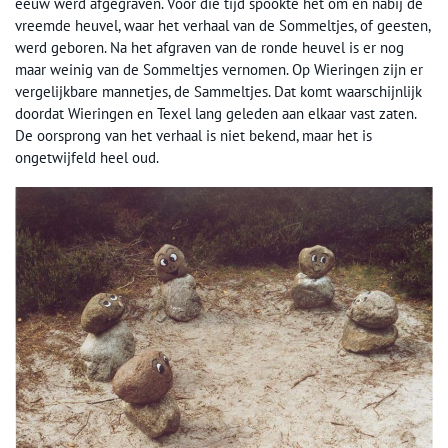
eeuw werd afgegraven. Voor die tijd spookte het om en nabij de
vreemde heuvel, waar het verhaal van de Sommeltjes, of geesten,
werd geboren. Na het afgraven van de ronde heuvel is er nog
maar weinig van de Sommeltjes vernomen. Op Wieringen zijn er
vergelijkbare mannetjes, de Sammeltjes. Dat komt waarschijnlijk
doordat Wieringen en Texel lang geleden aan elkaar vast zaten.
De oorsprong van het verhaal is niet bekend, maar het is
ongetwijfeld heel oud.