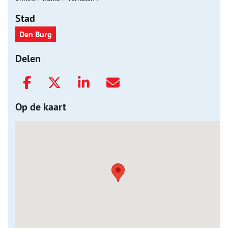
Stad
Den Burg
Delen
Op de kaart