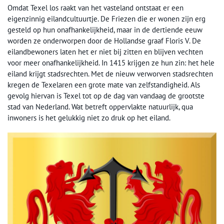
Omdat Texel los raakt van het vasteland ontstaat er een
eigenzinnig eilandcultuurtje. De Friezen die er wonen zijn erg
gesteld op hun onafhankelijkheid, maar in de dertiende eeuw
worden ze onderworpen door de Hollandse graaf Floris V. De
eilandbewoners laten het er niet bij zitten en blijven vechten
voor meer onafhankelijkheid. In 1415 krijgen ze hun zin: het hele
eiland krijgt stadsrechten. Met de nieuw verworven stadsrechten
kregen de Texelaren een grote mate van zelfstandigheid. Als
gevolg hiervan is Texel tot op de dag van vandaag de grootste
stad van Nederland. Wat betreft oppervlakte natuurlijk, qua
inwoners is het gelukkig niet zo druk op het eiland.