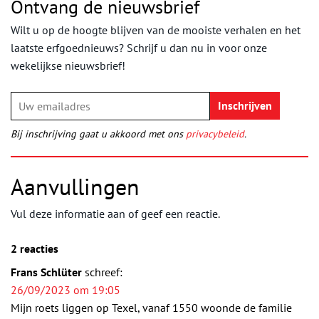
Ontvang de nieuwsbrief
Wilt u op de hoogte blijven van de mooiste verhalen en het
laatste erfgoednieuws? Schrijf u dan nu in voor onze
wekelijkse nieuwsbrief!
Bij inschrijving gaat u akkoord met ons
privacybeleid
.
Aanvullingen
Vul deze informatie aan of geef een reactie.
2 reacties
Frans Schlüter
schreef:
26/09/2023 om 19:05
Mijn roets liggen op Texel, vanaf 1550 woonde de familie