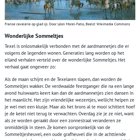
Franse cavalerie op glad ijs. Door Léon Morel-Fatio, Beeld: Wikimedia Commons
Wonderlijke Sommeltjes
Texel is onlosmakelijk verbonden met de aardmannetjes die er
volgens de legenden wonen. Generaties lang worden op het
eiland verhalen verteld over de wonderlijke Sommeltjes. Het
verhaal gaat ongeveer zo:
Als de maan schijnt en de Texelaren slapen, dan worden de
Sommeltjes wakker. De verdwaalde feestganger die na een lange
avond huiswaarts keert kan dan de aardmannetjes zien dansen in
het maanlicht. Het zijn vriendelijke wezentjes, wellicht helpen ze
je wel met een klusje. Maar als het brons al te mooi schittert hoef
je de ketel niet terug te verwachten. Overdag zie je ze niet, want
als ze worden geraakt door een zonnestraal veranderen ze
onmiddelijk in steen. Ze komen oorspronkelijk van de
Sommeltjesheuvel, een oude grafheuvel die in de achttiende