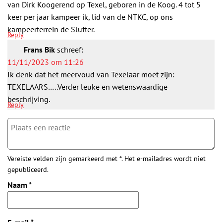
van Dirk Koogerend op Texel, geboren in de Koog. 4 tot 5
keer per jaar kampeer ik, lid van de NTKC, op ons
kampeerterrein de Slufter.
Reply
Frans Bik
schreef:
11/11/2023 om 11:26
Ik denk dat het meervoud van Texelaar moet zijn:
TEXELAARS…..Verder leuke en wetenswaardige
beschrijving.
Reply
Vereiste velden zijn gemarkeerd met *. Het e-mailadres wordt niet
gepubliceerd.
Naam
*