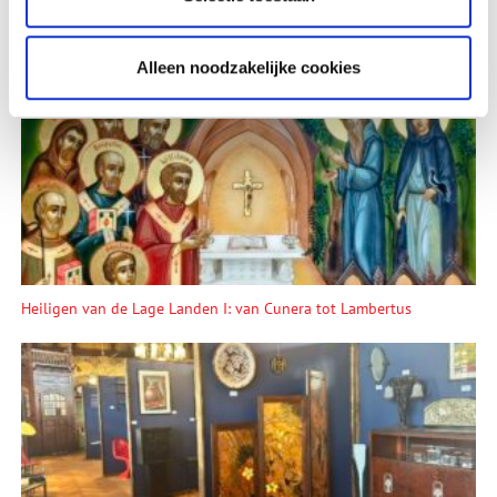
Alleen noodzakelijke cookies
Lees meer verhalen
Heiligen van de Lage Landen I: van Cunera tot Lambertus