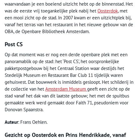
waarvandaan je een boeiend uitzicht hebt op de binnenstad. Het
was de eerste vrij toegankelijke plek nabij het
Oosterdok
, met
een mooi zicht op de stad. In 2007 kwam er een uitzichtplek bij,
vanaf het terras van het restaurant in het nieuwe gebouw van de
OBA, de Openbare Bibliotheek Amsterdam.
Post CS
Op dat moment was er nog een derde openbare plek met een
panoramablik op de stad: het ‘Post CS’, het oorspronkelijke
pakketpostgebouw bij het Centraal Station waar destijds het
Stedelijk Museum en Restaurant Bar Club 11 tijdelijk waren
gehuisvest. Dat bouwwerk is inmiddels gesloopt. Het schilderij in
de collectie van het
Amsterdam Museum
geeft een zicht op de
stad vanaf het dak van dit laatste gebouw; het met de spuitbus
gemaakte werk werd gemaakt door Faith 71, pseudoniem voor
Donovan Spaanstra.
Auteur
: Frans Oehlen.
Gezicht op Oosterdok en Prins Hendrikkade, vanaf