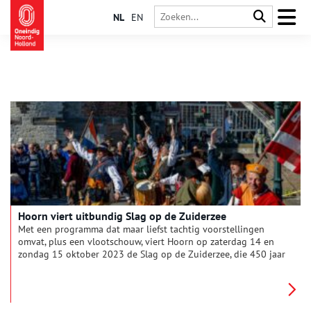
NL
EN
Hoorn viert uitbundig Slag op de Zuiderzee
Met een programma dat maar liefst tachtig voorstellingen
omvat, plus een vlootschouw, viert Hoorn op zaterdag 14 en
zondag 15 oktober 2023 de Slag op de Zuiderzee, die 450 jaar
geleden plaatsvond. Dit is het derde en laatste deel uit een
serie over die zeeslag.