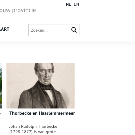
NL
EN
jouw provincie
AART
e
Thorbecke en Haarlemmermeer
Johan Rudolph Thorbecke
(1798-1872) is van grote