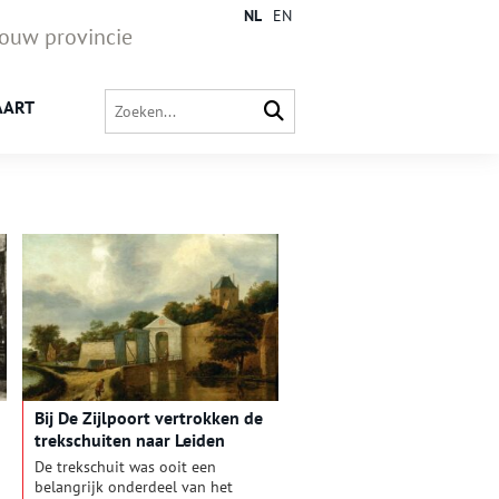
NL
EN
jouw provincie
AART
Bij De Zijlpoort vertrokken de
trekschuiten naar Leiden
De trekschuit was ooit een
belangrijk onderdeel van het