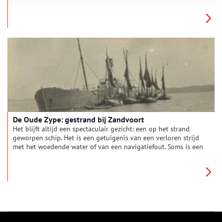
in het buitenland aan de slag.
De Oude Zype: gestrand bij Zandvoort
Het blijft altijd een spectaculair gezicht: een op het strand
geworpen schip. Het is een getuigenis van een verloren strijd
met het woedende water of van een navigatiefout. Soms is een
technisch mankement de reden dat een schip, onbestuurbaar
geworden, aan de grond loopt voor onze kust.