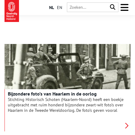
NL
EN
Bijzondere foto’s van Haarlem in de oorlog
Stichting Historisch Schoten (Haarlem-Noord) heeft een boekje
uitgebracht met ruim honderd bijzondere zwart-wit foto’s over
Haarlem in de Tweede Wereldoorlog. De foto’s geven vooral
een beeld van het laatste oorlogsjaar en de bevrijding van
Haarlem en omstreken. Ton van Beelen, bestuurslid van de
stichting, stelde het boekje samen.