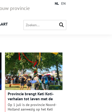
NL
EN
jouw provincie
AART
Provincie brengt Keti Koti-
verhalen tot leven met de
Spiegelboom
Op 1 juli is de provincie Noord-
Holland aanwezig op het Keti