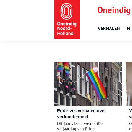
Oneindig
VERHALEN
N
Pride: zes verhalen over
V
verbondenheid
v
P
Dit jaar vieren we de 30e
O
verjaardag van Pride
o