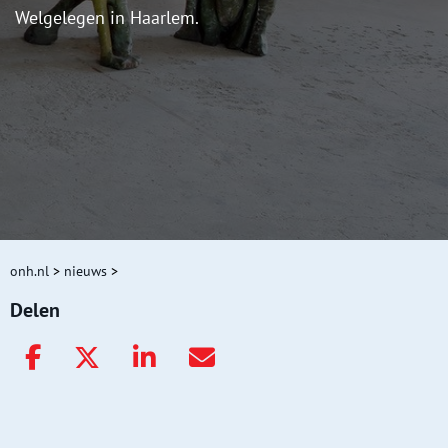
Welgelegen in Haarlem.
onh.nl
>
nieuws
>
Delen