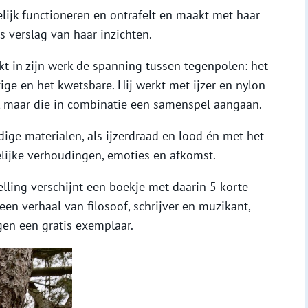
lijk functioneren en ontrafelt en maakt met haar
es verslag van haar inzichten.
t in zijn werk de spanning tussen tegenpolen: het
ige en het kwetsbare. Hij werkt met ijzer en nylon
, maar die in combinatie een samenspel aangaan.
ge materialen, als ijzerdraad en lood én met het
elijke verhoudingen, emoties en afkomst.
lling verschijnt een boekje met daarin 5 korte
en verhaal van filosoof, schrijver en muzikant,
gen een gratis exemplaar.