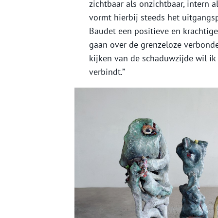
zichtbaar als onzichtbaar, intern a
vormt hierbij steeds het uitgangs
Baudet een positieve en krachtig
gaan over de grenzeloze verbonde
kijken van de schaduwzijde wil i
verbindt.”