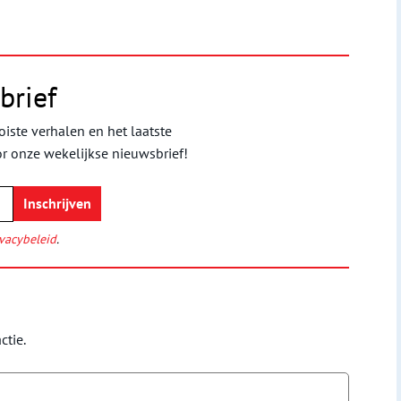
brief
iste verhalen en het laatste
or onze wekelijkse nieuwsbrief!
vacybeleid
.
ctie.