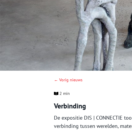
← Vorig nieuws
2 min
Verbinding
De expositie DIS | CONNECTIE too
verbinding tussen werelden, mate