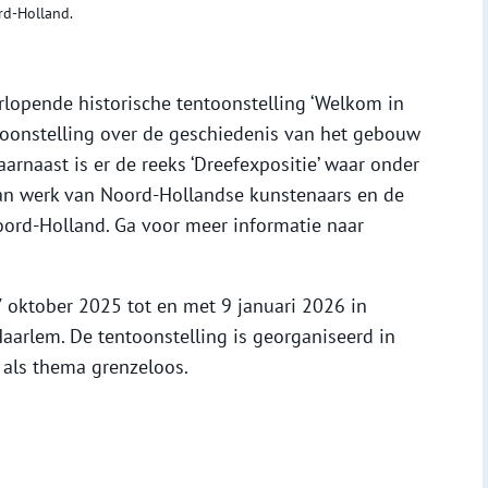
rd-Holland.
rlopende historische tentoonstelling ‘Welkom in
toonstelling over de geschiedenis van het gebouw
arnaast is er de reeks ‘Dreefexpositie’ waar onder
an werk van Noord-Hollandse kunstenaars en de
oord-Holland. Ga voor meer informatie naar
17 oktober 2025 tot en met 9 januari 2026 in
Haarlem. De tentoonstelling is georganiseerd in
 als thema grenzeloos.