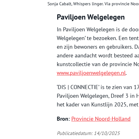
Sonja Cabalt, Whispers linger. Via provincie Noo
Paviljoen Welgelegen
In Paviljoen Welgelegen is de doo
Welgelegen’ te bezoeken. Een ten
en zijn bewoners en gebruikers. Da
andere aandacht wordt besteed a
kunstcollectie van de provincie N
www.paviljoenwelgelegen.nl
.
‘DIS | CONNECTIE’ is te zien van 
Paviljoen Welgelegen, Dreef 3 in 
het kader van Kunstlijn 2025, met
Bron:
Provincie Noord-Holland
Publicatiedatum: 14/10/2025