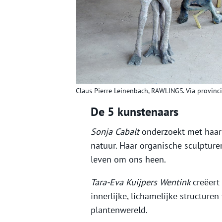
Claus Pierre Leinenbach, RAWLINGS. Via provinc
De 5 kunstenaars
Sonja Cabalt
onderzoekt met haar
natuur. Haar organische sculpture
leven om ons heen.
Tara-Eva Kuijpers Wentink
creëert
innerlijke, lichamelijke structure
plantenwereld.