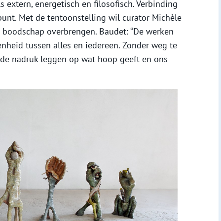
ls extern, energetisch en filosofisch. Verbinding
punt. Met de tentoonstelling wil curator Michèle
e boodschap overbrengen. Baudet: “De werken
nheid tussen alles en iedereen. Zonder weg te
k de nadruk leggen op wat hoop geeft en ons