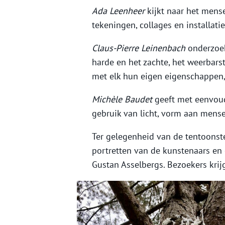
Ada Leenheer
kijkt naar het mense
tekeningen, collages en installati
Claus-Pierre Leinenbach
onderzoek
harde en het zachte, het weerbarst
met elk hun eigen eigenschappen
Michèle Baudet
geeft met eenvoudi
gebruik van licht, vorm aan mens
Ter gelegenheid van de tentoonste
portretten van de kunstenaars en e
Gustan Asselbergs. Bezoekers krij