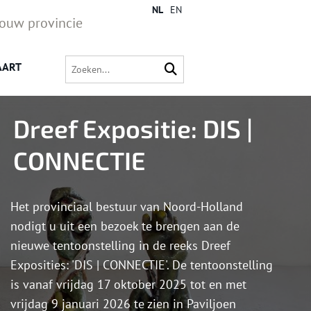
NL
EN
jouw provincie
AART
Dreef Expositie: DIS |
CONNECTIE
Het provinciaal bestuur van Noord-Holland
nodigt u uit een bezoek te brengen aan de
nieuwe tentoonstelling in de reeks Dreef
Exposities: 'DIS | CONNECTIE'. De tentoonstelling
is vanaf vrijdag 17 oktober 2025 tot en met
vrijdag 9 januari 2026 te zien in Paviljoen