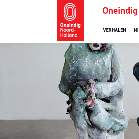
Oneindig
VERHALEN
N