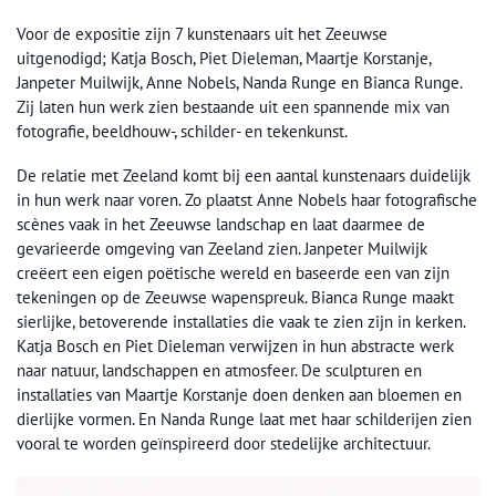
Voor de expositie zijn 7 kunstenaars uit het Zeeuwse
uitgenodigd; Katja Bosch, Piet Dieleman, Maartje Korstanje,
Janpeter Muilwijk, Anne Nobels, Nanda Runge en Bianca Runge.
Zij laten hun werk zien bestaande uit een spannende mix van
fotografie, beeldhouw-, schilder- en tekenkunst.
De relatie met Zeeland komt bij een aantal kunstenaars duidelijk
in hun werk naar voren. Zo plaatst Anne Nobels haar fotografische
scènes vaak in het Zeeuwse landschap en laat daarmee de
gevarieerde omgeving van Zeeland zien. Janpeter Muilwijk
creëert een eigen poëtische wereld en baseerde een van zijn
tekeningen op de Zeeuwse wapenspreuk. Bianca Runge maakt
sierlijke, betoverende installaties die vaak te zien zijn in kerken.
Katja Bosch en Piet Dieleman verwijzen in hun abstracte werk
naar natuur, landschappen en atmosfeer. De sculpturen en
installaties van Maartje Korstanje doen denken aan bloemen en
dierlijke vormen. En Nanda Runge laat met haar schilderijen zien
vooral te worden geïnspireerd door stedelijke architectuur.