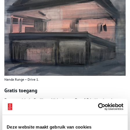
Nanda Runge – Drive 1.
Gratis toegang
De expositie in Paviljoen Welgelegen, Dreef 3 in Haarlem is te
zien van 18 juli tot en met 10 oktober 2025 op werkdagen tussen
9.00 en 17.00 uur. De toegang is gratis.
Deze website maakt gebruik van cookies