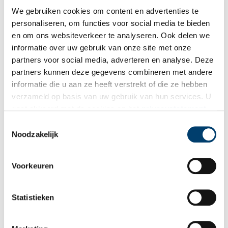
We gebruiken cookies om content en advertenties te
personaliseren, om functies voor social media te bieden
en om ons websiteverkeer te analyseren. Ook delen we
informatie over uw gebruik van onze site met onze
partners voor social media, adverteren en analyse. Deze
partners kunnen deze gegevens combineren met andere
informatie die u aan ze heeft verstrekt of die ze hebben
verzameld op basis van uw gebruik van hun services. U
gaat akkoord met de cookies en het
privacystatement
als u onze website blijft gebruiken.
Toestemmingsselectie
Noodzakelijk
Voorkeuren
Statistieken