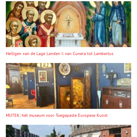
Heiligen van de Lage Landen I: van Cunera tot Lambertus
MUTEK: hét museum voor Toegepaste Europese Kunst