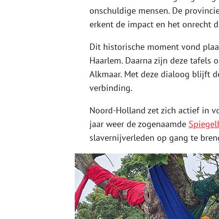
onschuldige mensen. De provincie
erkent de impact en het onrecht 
Dit historische moment vond plaats
Haarlem. Daarna zijn deze tafels 
Alkmaar. Met deze dialoog blijft
verbinding.
Noord-Holland zet zich actief in vo
jaar weer de zogenaamde
Spiege
slavernijverleden op gang te bre