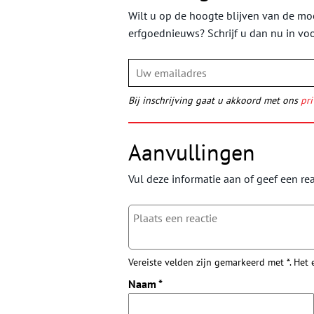
Wilt u op de hoogte blijven van de moo
erfgoednieuws? Schrijf u dan nu in vo
Bij inschrijving gaat u akkoord met ons
pri
Aanvullingen
Vul deze informatie aan of geef een rea
Vereiste velden zijn gemarkeerd met *. Het
Naam
*