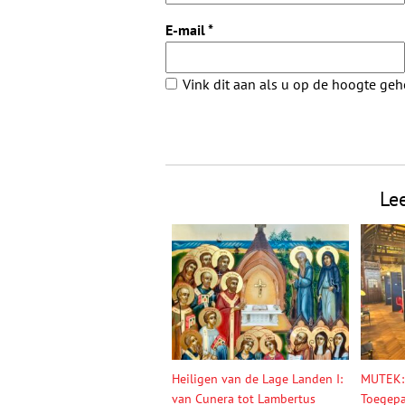
E-mail
*
Vink dit aan als u op de hoogte ge
Le
Heiligen van de Lage Landen I:
MUTEK:
van Cunera tot Lambertus
Toegepa