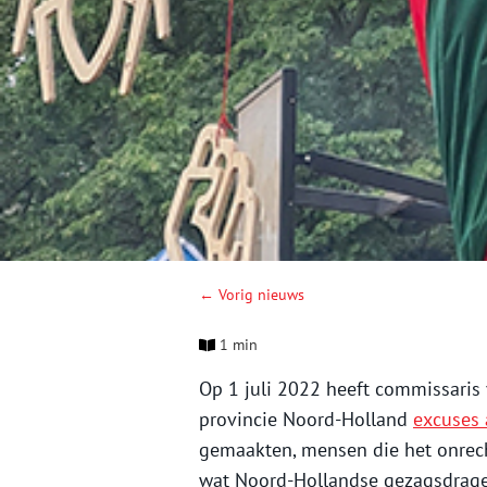
← Vorig nieuws
1 min
Op 1 juli 2022 heeft commissaris
provincie Noord-Holland
excuses
gemaakten, mensen die het onrec
wat Noord-Hollandse gezagsdrager