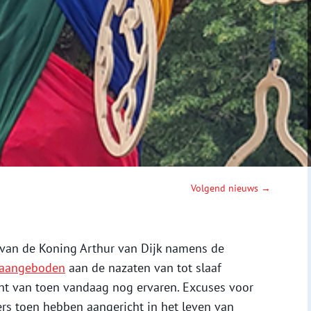
Volgend nieuws →
 van de Koning Arthur van Dijk namens de
 aangeboden
aan de nazaten van tot slaaf
ht van toen vandaag nog ervaren. Excuses voor
s toen hebben aangericht in het leven van