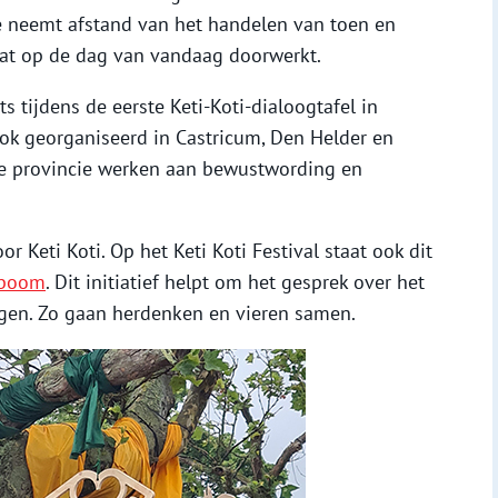
 neemt afstand van het handelen van toen en
dat op de dag van vandaag doorwerkt.
 tijdens de eerste Keti-Koti-dialoogtafel in
ook georganiseerd in Castricum, Den Helder en
 de provincie werken aan bewustwording en
or Keti Koti. Op het Keti Koti Festival staat ook dit
lboom
. Dit initiatief helpt om het gesprek over het
ngen. Zo gaan herdenken en vieren samen.