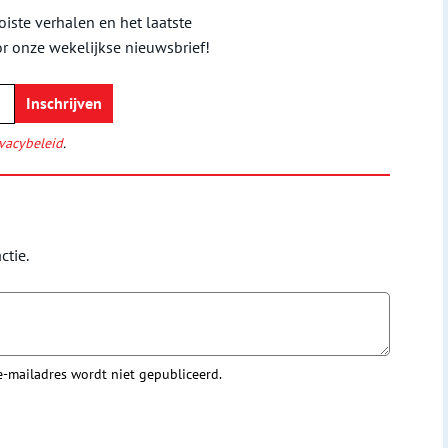
iste verhalen en het laatste
or onze wekelijkse nieuwsbrief!
vacybeleid
.
ctie.
 e-mailadres wordt niet gepubliceerd.