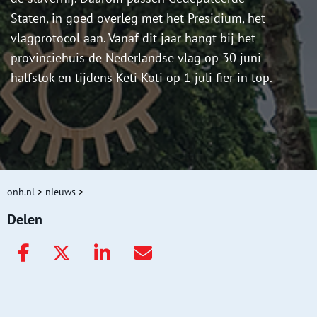
Staten, in goed overleg met het Presidium, het
vlagprotocol aan. Vanaf dit jaar hangt bij het
provinciehuis de Nederlandse vlag op 30 juni
halfstok en tijdens Keti Koti op 1 juli fier in top.
onh.nl
>
nieuws
>
Delen