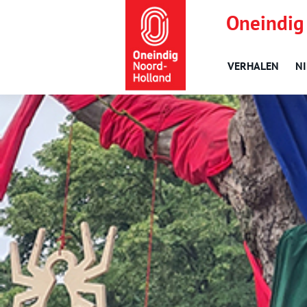
Oneindig
VERHALEN
N