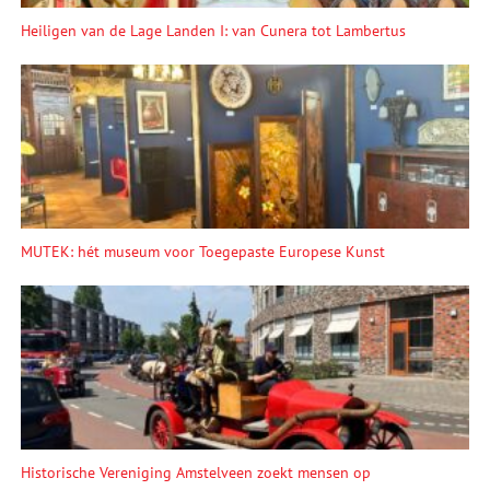
Heiligen van de Lage Landen I: van Cunera tot Lambertus
MUTEK: hét museum voor Toegepaste Europese Kunst
Historische Vereniging Amstelveen zoekt mensen op