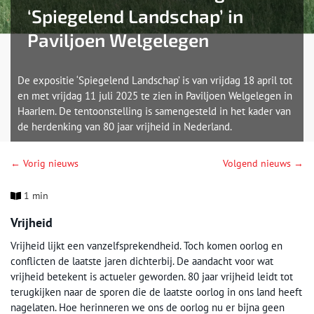
‘Spiegelend Landschap’ in
Paviljoen Welgelegen
De expositie ‘Spiegelend Landschap’ is van vrijdag 18 april tot
en met vrijdag 11 juli 2025 te zien in Paviljoen Welgelegen in
Haarlem. De tentoonstelling is samengesteld in het kader van
de herdenking van 80 jaar vrijheid in Nederland.
← Vorig nieuws
Volgend nieuws →
1 min
Vrijheid
Vrijheid lijkt een vanzelfsprekendheid. Toch komen oorlog en
conflicten de laatste jaren dichterbij. De aandacht voor wat
vrijheid betekent is actueler geworden. 80 jaar vrijheid leidt tot
terugkijken naar de sporen die de laatste oorlog in ons land heeft
nagelaten. Hoe herinneren we ons de oorlog nu er bijna geen