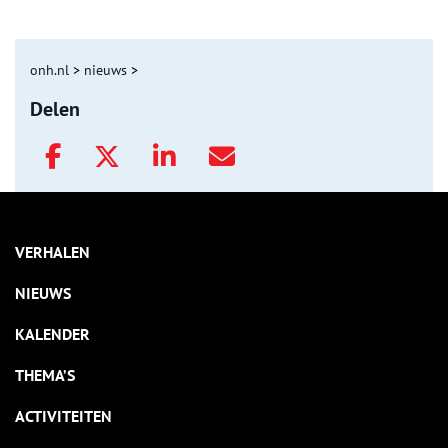
onh.nl
>
nieuws
>
Delen
VERHALEN
NIEUWS
KALENDER
THEMA’S
ACTIVITEITEN