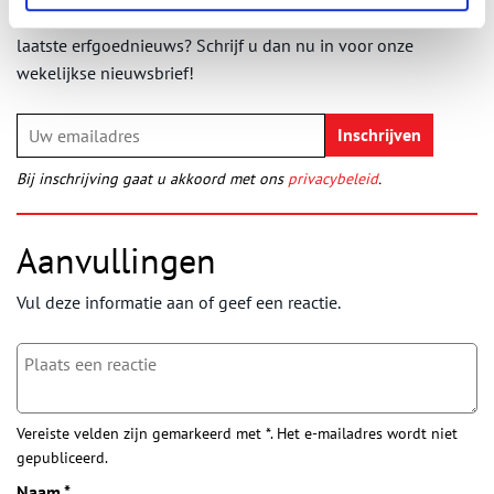
Wilt u op de hoogte blijven van de mooiste verhalen en het
laatste erfgoednieuws? Schrijf u dan nu in voor onze
wekelijkse nieuwsbrief!
Bij inschrijving gaat u akkoord met ons
privacybeleid
.
Aanvullingen
Vul deze informatie aan of geef een reactie.
Vereiste velden zijn gemarkeerd met *. Het e-mailadres wordt niet
gepubliceerd.
Naam
*