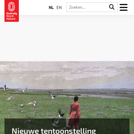
NL
EN
Nieuwe tentoonstelling