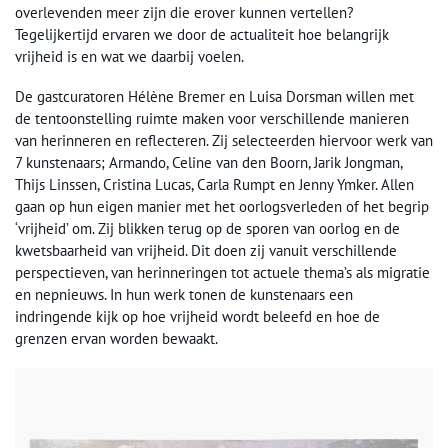
overlevenden meer zijn die erover kunnen vertellen?
Tegelijkertijd ervaren we door de actualiteit hoe belangrijk
vrijheid is en wat we daarbij voelen.
De gastcuratoren Hélène Bremer en Luisa Dorsman willen met
de tentoonstelling ruimte maken voor verschillende manieren
van herinneren en reflecteren. Zij selecteerden hiervoor werk van
7 kunstenaars; Armando, Celine van den Boorn, Jarik Jongman,
Thijs Linssen, Cristina Lucas, Carla Rumpt en Jenny Ymker. Allen
gaan op hun eigen manier met het oorlogsverleden of het begrip
‘vrijheid’ om. Zij blikken terug op de sporen van oorlog en de
kwetsbaarheid van vrijheid. Dit doen zij vanuit verschillende
perspectieven, van herinneringen tot actuele thema’s als migratie
en nepnieuws. In hun werk tonen de kunstenaars een
indringende kijk op hoe vrijheid wordt beleefd en hoe de
grenzen ervan worden bewaakt.