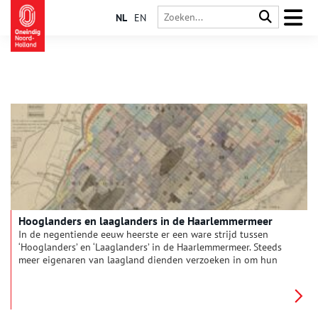
NL
EN
Hooglanders en laaglanders in de Haarlemmermeer
In de negentiende eeuw heerste er een ware strijd tussen
‘Hooglanders’ en ‘Laaglanders’ in de Haarlemmermeer. Steeds
meer eigenaren van laagland dienden verzoeken in om hun
land te mogen inpolderen en onderbemalen, maar het
polderbestuur had daar ernstig bezwaar tegen.