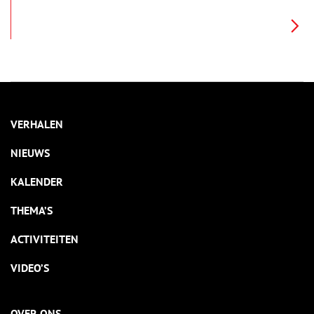
in het buitenland aan de slag.
VERHALEN
NIEUWS
KALENDER
THEMA’S
ACTIVITEITEN
VIDEO’S
OVER ONS