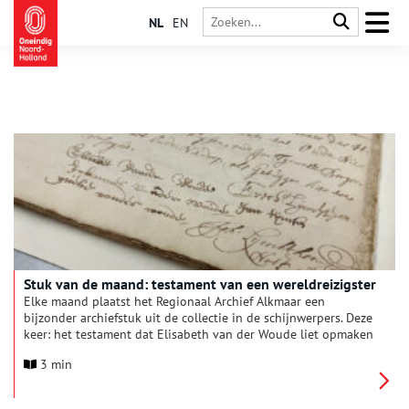
NL
EN
Stuk van de maand: testament van een wereldreizigster
Elke maand plaatst het Regionaal Archief Alkmaar een
bijzonder archiefstuk uit de collectie in de schijnwerpers. Deze
keer: het testament dat Elisabeth van der Woude liet opmaken
in Oude Niedorp, voordat ze eind 1676 naar Zuid-Amerika
3 min
reisde.