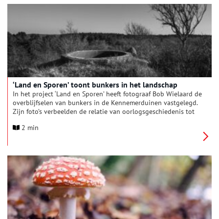
‘Land en Sporen’ toont bunkers in het landschap
In het project ‘Land en Sporen’ heeft fotograaf Bob Wielaard de
overblijfselen van bunkers in de Kennemerduinen vastgelegd.
Zijn foto’s verbeelden de relatie van oorlogsgeschiedenis tot
het landschap. Bob vertelt over het project en de
2 min
crowdfunding die hij is gestart om de fotoserie te bundelen in
een boek.