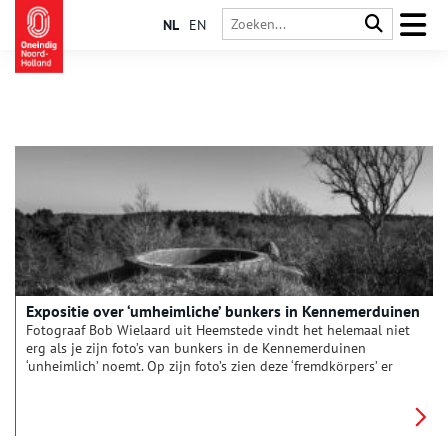
NL
EN
Expositie over ‘umheimliche’ bunkers in Kennemerduinen
Fotograaf Bob Wielaard uit Heemstede vindt het helemaal niet
erg als je zijn foto’s van bunkers in de Kennemerduinen
‘unheimlich’ noemt. Op zijn foto’s zien deze ‘fremdkörpers’ er
vaak donker en duister uit.