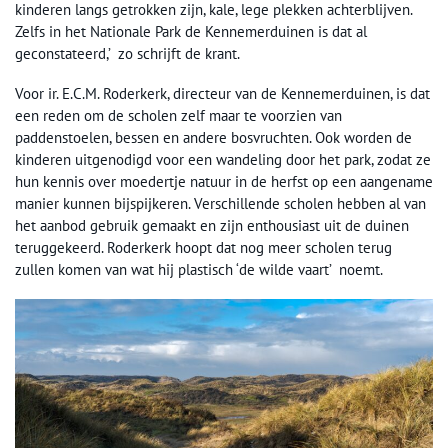
kinderen langs getrokken zijn, kale, lege plekken achterblijven.
Zelfs in het Nationale Park de Kennemerduinen is dat al
geconstateerd,’ zo schrijft de krant.
Voor ir. E.C.M. Roderkerk, directeur van de Kennemerduinen, is dat
een reden om de scholen zelf maar te voorzien van
paddenstoelen, bessen en andere bosvruchten. Ook worden de
kinderen uitgenodigd voor een wandeling door het park, zodat ze
hun kennis over moedertje natuur in de herfst op een aangename
manier kunnen bijspijkeren. Verschillende scholen hebben al van
het aanbod gebruik gemaakt en zijn enthousiast uit de duinen
teruggekeerd. Roderkerk hoopt dat nog meer scholen terug
zullen komen van wat hij plastisch ‘de wilde vaart’ noemt.