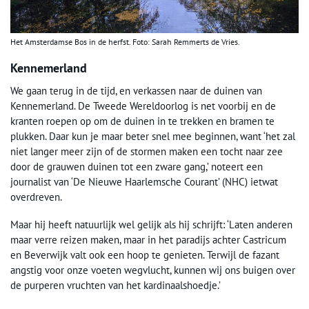
Het Amsterdamse Bos in de herfst. Foto: Sarah Remmerts de Vries.
Kennemerland
We gaan terug in de tijd, en verkassen naar de duinen van
Kennemerland. De Tweede Wereldoorlog is net voorbij en de
kranten roepen op om de duinen in te trekken en bramen te
plukken. Daar kun je maar beter snel mee beginnen, want ‘het zal
niet langer meer zijn of de stormen maken een tocht naar zee
door de grauwen duinen tot een zware gang,’ noteert een
journalist van ‘De Nieuwe Haarlemsche Courant’ (NHC) ietwat
overdreven.
Maar hij heeft natuurlijk wel gelijk als hij schrijft: ‘Laten anderen
maar verre reizen maken, maar in het paradijs achter Castricum
en Beverwijk valt ook een hoop te genieten. Terwijl de fazant
angstig voor onze voeten wegvlucht, kunnen wij ons buigen over
de purperen vruchten van het kardinaalshoedje.’