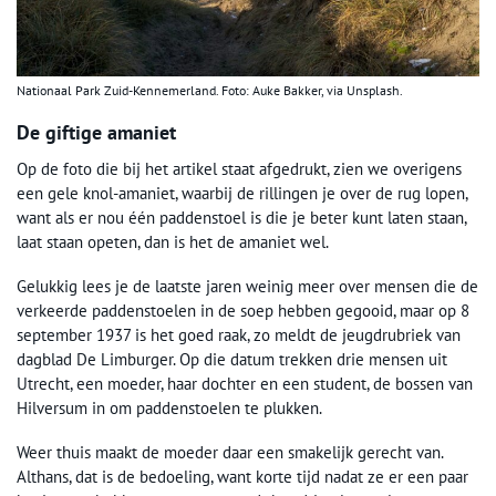
Nationaal Park Zuid-Kennemerland. Foto: Auke Bakker, via Unsplash.
De giftige amaniet
Op de foto die bij het artikel staat afgedrukt, zien we overigens
een gele knol-amaniet, waarbij de rillingen je over de rug lopen,
want als er nou één paddenstoel is die je beter kunt laten staan,
laat staan opeten, dan is het de amaniet wel.
Gelukkig lees je de laatste jaren weinig meer over mensen die de
verkeerde paddenstoelen in de soep hebben gegooid, maar op 8
september 1937 is het goed raak, zo meldt de jeugdrubriek van
dagblad De Limburger. Op die datum trekken drie mensen uit
Utrecht, een moeder, haar dochter en een student, de bossen van
Hilversum in om paddenstoelen te plukken.
Weer thuis maakt de moeder daar een smakelijk gerecht van.
Althans, dat is de bedoeling, want korte tijd nadat ze er een paar