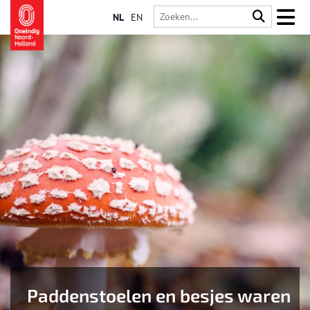
NL
EN
Paddenstoelen en besjes waren