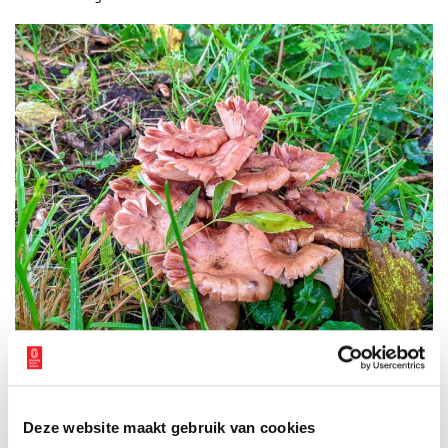
Cantharellen groeien soms zo langs de kant van de weg. Foto: Sarah Remmerts de
Vries.
Amsterdamse Bos
Deze website maakt gebruik van cookies
Maar dat was dus de oorlog en dan is het begrijpelijk dat je het