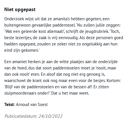
Niet opgepast
Onderzoek wijst uit dat ze amanita’s hebben gegeten, een
buitengewoon gevaarlijke paddenstoel. ‘Nu zullen jullie zeggen:
‘Wat een geleerde kost allemaal!’, schrijft de jeugdrubriek. ‘Toch,
beste lezertjes, de zaak is vrij eenvoudig. Als deze personen goed
hadden opgepast, zouden ze zeker niet zo ongelukkig aan hun
eind zijn gekomen.’
Een amaniet herken je aan de witte plaatjes aan de onderzijde
van de hoed, dus dat soort paddenstoelen moet je ‘nooit, maar
dan ook nooit’ eten. En alsof dat nog niet erg genoeg is,
waarschuwt de krant ook nog maar even voor de besjes. Kortom:
‘Blijf van de paddenstoelen en van de bessen af! Er zitten
sluipmoordenaars onder!’ Dat u het maar weet.
Tekst:
Arnoud van Soest
Publicatiedatum: 24/10/2022