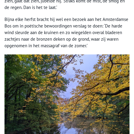
zien, gaat dat zien, jubelde hij. ‘Straks komt de mist, de smog en
de regen. Dan is het te laat.’
Bijna elke herfst bracht hij wel een bezoek aan het Amsterdamse
Bos om in poëtische bewoordingen verslag te doen: ‘De harde
wind sleurde aan de kruinen en zo wiegelden overal bladeren
zachtjes naar de bronzen deken op de grond, waar zij waren
opgenomen in het massagraf van de zomer.’