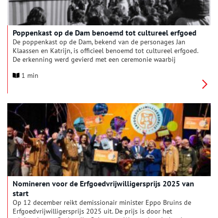
Poppenkast op de Dam benoemd tot cultureel erfgoed
De poppenkast op de Dam, bekend van de personages Jan
Klaassen en Katrijn, is officieel benoemd tot cultureel erfgoed.
De erkenning werd gevierd met een ceremonie waarbij
wethouder Alexander Scholtes (Erfgoed) aanwezig was.
1 min
Nomineren voor de Erfgoedvrijwilligersprijs 2025 van
start
Op 12 december reikt demissionair minister Eppo Bruins de
Erfgoedvrijwilligersprijs 2025 uit. De prijs is door het