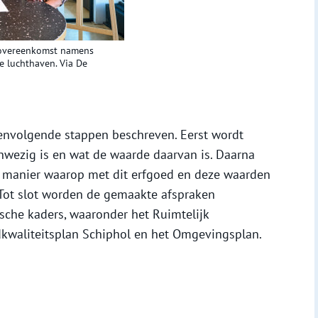
 overeenkomst namens
 luchthaven. Via De
envolgende stappen beschreven. Eerst wordt
nwezig is en wat de waarde daarvan is. Daarna
e manier waarop met dit erfgoed en deze waarden
Tot slot worden de gemaakte afspraken
ische kaders, waaronder het Ruimtelijk
dkwaliteitsplan Schiphol en het Omgevingsplan.