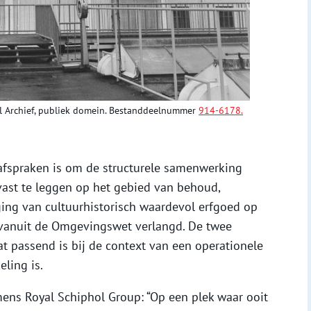
al Archief, publiek domein. Bestanddeelnummer
914-6178.
afspraken is om de structurele samenwerking
ast te leggen op het gebied van behoud,
ing van cultuurhistorisch waardevol erfgoed op
 vanuit de Omgevingswet verlangd. De twee
at passend is bij de context van een operationele
ling is.
mens Royal Schiphol Group: “Op een plek waar ooit