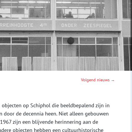
Volgend nieuws →
 objecten op Schiphol die beeldbepalend zijn in
n door de decennia heen. Niet alleen gebouwen
 1967 zijn een blijvende herinnering aan de
ndere objecten hebben een cultuurhistorische