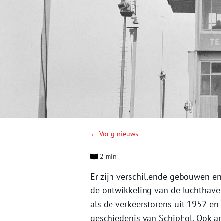
← Vorig nieuws
2 min
Er zijn verschillende gebouwen en
de ontwikkeling van de luchthave
als de verkeerstorens uit 1952 en
geschiedenis van Schiphol. Ook a