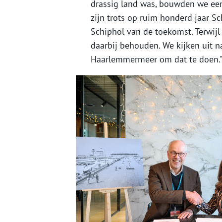
drassig land was, bouwden we een
zijn trots op ruim honderd jaar S
Schiphol van de toekomst. Terwij
daarbij behouden. We kijken uit
Haarlemmermeer om dat te doen.