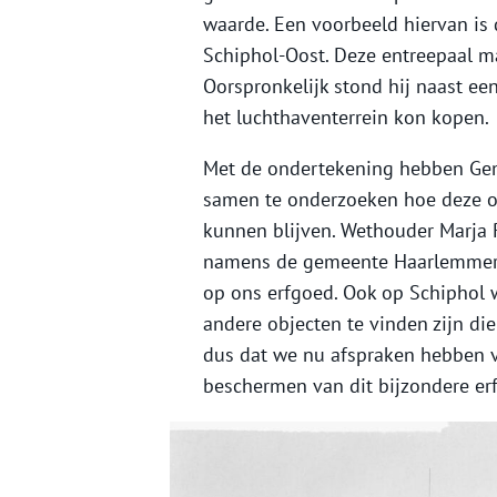
waarde. Een voorbeeld hiervan is
Schiphol-Oost. Deze entreepaal ma
Oorspronkelijk stond hij naast ee
het luchthaventerrein kon kopen.
Met de ondertekening hebben Ge
samen te onderzoeken hoe deze 
kunnen blijven. Wethouder Marja 
namens de gemeente Haarlemmerm
op ons erfgoed. Ook op Schiphol
andere objecten te vinden zijn di
dus dat we nu afspraken hebben 
beschermen van dit bijzondere er