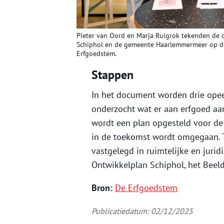
Pieter van Oord en Marja Ruigrok tekenden de
Schiphol en de gemeente Haarlemmermeer op de
Erfgoedstem.
Stappen
In het document worden drie ope
onderzocht wat er aan erfgoed aa
wordt een plan opgesteld voor d
in de toekomst wordt omgegaan. 
vastgelegd in ruimtelijke en jurid
Ontwikkelplan Schiphol, het Beel
Bron:
De Erfgoedstem
Publicatiedatum: 02/12/2025