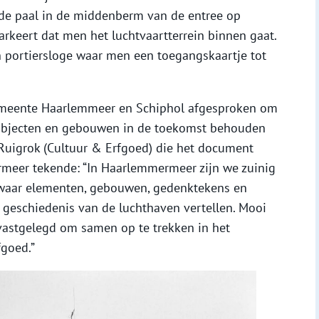
 de paal in de middenberm van de entree op
rkeert dat men het luchtvaartterrein binnen gaat.
n portiersloge waar men een toegangskaartje tot
meente Haarlemmeer en Schiphol afgesproken om
objecten en gebouwen in de toekomst behouden
Ruigrok (Cultuur & Erfgoed) die het document
eer tekende: “In Haarlemmermeer zijn we zuinig
 waar elementen, gebouwen, gedenktekens en
e geschiedenis van de luchthaven vertellen. Mooi
vastgelegd om samen op te trekken in het
fgoed.”