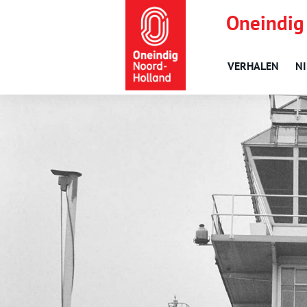
Oneindig
VERHALEN
N