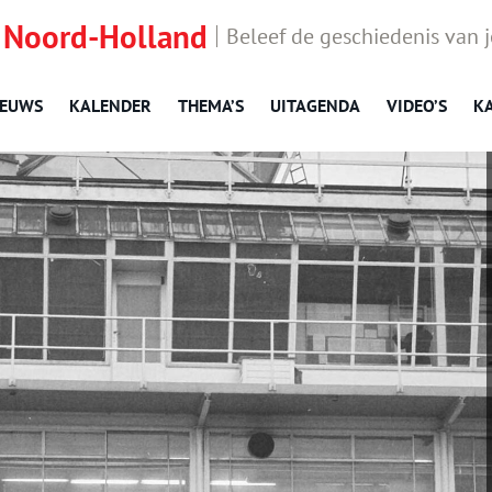
 Noord-Holland
Beleef de geschiedenis van 
IEUWS
KALENDER
THEMA’S
UITAGENDA
VIDEO’S
K