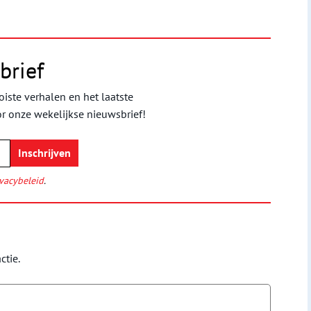
brief
iste verhalen en het laatste
or onze wekelijkse nieuwsbrief!
vacybeleid
.
ctie.