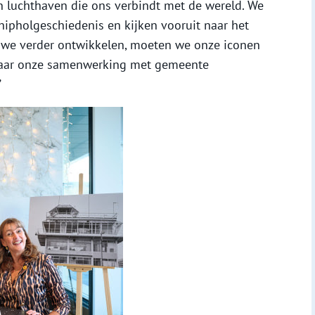
 luchthaven die ons verbindt met de wereld. We
chipholgeschiedenis en kijken vooruit naar het
l we verder ontwikkelen, moeten we onze iconen
 naar onze samenwerking met gemeente
”