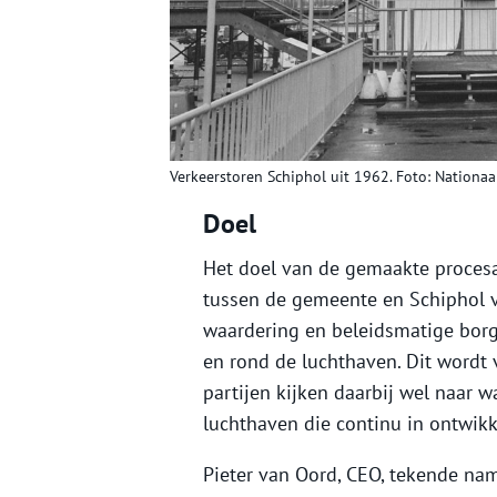
Verkeerstoren Schiphol uit 1962. Foto: Nationa
Doel
Het doel van de gemaakte proces
tussen de gemeente en Schiphol v
waardering en beleidsmatige borg
en rond de luchthaven. Dit wordt
partijen kijken daarbij wel naar w
luchthaven die continu in ontwikke
Pieter van Oord, CEO, tekende na