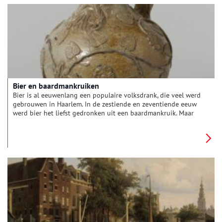
Bier en baardmankruiken
Bier is al eeuwenlang een populaire volksdrank, die veel werd
gebrouwen in Haarlem. In de zestiende en zeventiende eeuw
werd bier het liefst gedronken uit een baardmankruik. Maar
hoe werden deze kruiken gemaakt en wie moesten die
baardmannen eigenlijk voorstellen?