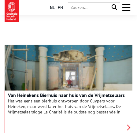
NL
EN
Van Heinekens Bierhuis naar huis van de Vrijmetselaars
Het was eens een bierhuis ontworpen door Cuypers voor
Heineken, maar werd later het huis van de Vrijmetselaars. De
Vrijmetselaarsloge La Charité is de oudste nog bestaande in
Nederland en zij gebruiken een deel van het pand nog steeds.
In de gevel zijn de symbolen van de vrijmetselarij ook nog te
herkennen.