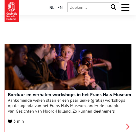
NL
EN
Borduur en verhalen workshops in het Frans Hals Museum
Aankomende weken staan er een paar leuke (gratis) workshops
op de agenda van het Frans Hals Museum, onder de paraplu
van Gezichten van Noord-Holland. Zo kunnen deelnemers
onder begeleiding een eigen portret of verhaal borduren,
3 min
drukken of leren vertellen.