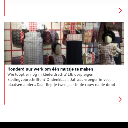
merklappen van het Burgerweeshuis in Amsterdam.
Honderd uur werk om één mutsje te maken
Wie loopt er nog in klederdracht? Elk dorp eigen
kledingvoorschriften? Ondenkbaar. Dat was vroeger in veel
plaatsen anders. Daar liep je twee jaar in de rouw na de dood
van een ouder.