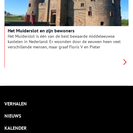
Het Muiderslot en zijn bewoners
Het Muiderslot is één van de best bewaarde middeleeuwse
kastelen in Nederland. Er woonden door de eeuwen heen veel
verschillende mensen, maar graaf Floris V en Pieter
Corneliszoon Hooft zijn wel de meest bekende bewoners.
VERHALEN
NIEUWS
KALENDER