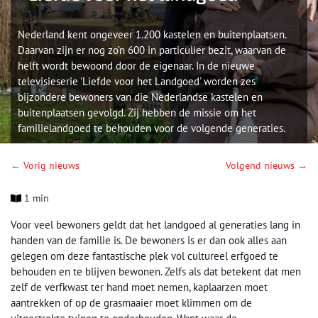
Nederland kent ongeveer 1.200 kastelen en buitenplaatsen.
Daarvan zijn er nog zo’n 600 in particulier bezit, waarvan de
helft wordt bewoond door de eigenaar. In de nieuwe
televisieserie 'Liefde voor het Landgoed' worden zes
bijzondere bewoners van die Nederlandse kastelen en
buitenplaatsen gevolgd. Zij hebben de missie om het
familielandgoed te behouden voor de volgende generaties.
← Vorig nieuws
Volgend nieuws →
1 min
Voor veel bewoners geldt dat het landgoed al generaties lang in
handen van de familie is. De bewoners is er dan ook alles aan
gelegen om deze fantastische plek vol cultureel erfgoed te
behouden en te blijven bewonen. Zelfs als dat betekent dat men
zelf de verfkwast ter hand moet nemen, kaplaarzen moet
aantrekken of op de grasmaaier moet klimmen om de