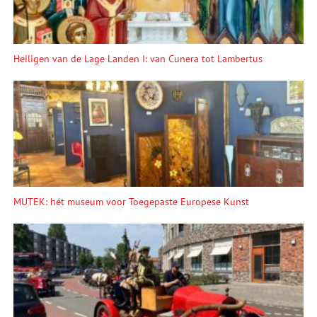
Heiligen van de Lage Landen I: van Cunera tot Lambertus
MUTEK: hét museum voor Toegepaste Europese Kunst