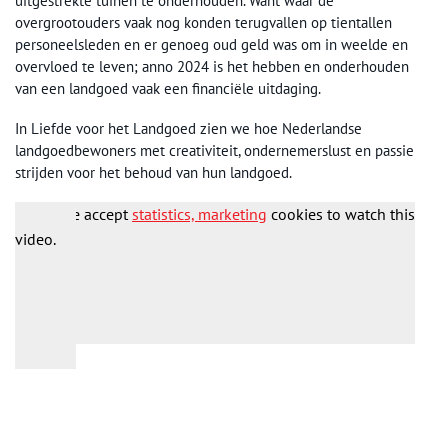
uitgestrekte tuinen te onderhouden. Want waar de
overgrootouders vaak nog konden terugvallen op tientallen
personeelsleden en er genoeg oud geld was om in weelde en
overvloed te leven; anno 2024 is het hebben en onderhouden
van een landgoed vaak een financiële uitdaging.
In Liefde voor het Landgoed zien we hoe Nederlandse
landgoedbewoners met creativiteit, ondernemerslust en passie
strijden voor het behoud van hun landgoed.
Please accept
statistics, marketing
cookies to watch this
video.