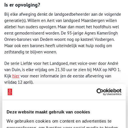
Is er opvolging?
Bij elke afweging denkt de landgoedbeheerder aan de volgende
generatie(s). Willem en Aert van landgoed Maarsbergen willen
allebei hun ouders opvolgen. Maar dan moet het hoofdhuis wel
eerst gemoderniseerd worden. De 93-jarige Agnes Kamerlingh
Onnes-barones van Dedem woont nog op kasteel Vosbergen.
Maar ook een barones heeft uiteindelijk wat hulp nodig om
zelfstandig te blijven wonen.
De serie Liefde voor het Landgoed, met voice-over door André
van Duin, is elke vrijdag om 21.30 uur te zien bij MAX op NPO 1.
Kijk
hier
voor meer informatie (en de eerste aflevering van
vrijdag 12 april).
Bron:
NPO
Publicatiedatum: 16/04/2024
Deze website maakt gebruik van cookies
We gebruiken cookies om content en advertenties te
personaliseren, om functies voor social media te bieden