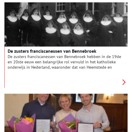
De zusters franciscanessen van Bennebroek
De zusters franciscanessen van Bennebroek hebben in de 19de
en 20ste eeuw een belangrijke rol vervuld in het katholieke
onderwijs in Nederland, waaronder dat van Heemstede en
Bennebroek. Hoe is het katholieke onderwijs in Nederland en
in beide dorpen ontstaan, wie gaven er les en waar kwamen de
zusters vandaan?