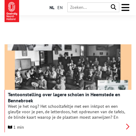
NL
EN
Tentoonstelling over lagere scholen in Heemstede en
Bennebroek
Weet je het nog? Het schooltafeltje met een inktpot en een
gleufje voor je pen, de letterdoos, het opdreunen van de tafels,
de blinde kaart waarop je de plaatsen moest aanwijzen? En
ken je de namen van klasgenootjes en van de juffen en
1 min
meesters nog?