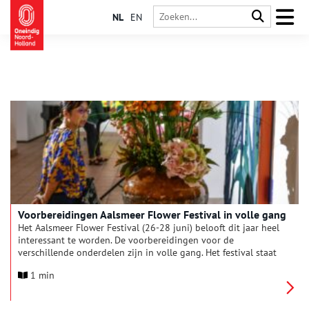
NL
EN
Voorbereidingen Aalsmeer Flower Festival in volle gang
Het Aalsmeer Flower Festival (26-28 juni) belooft dit jaar heel
interessant te worden. De voorbereidingen voor de
verschillende onderdelen zijn in volle gang. Het festival staat
dit jaar in het teken van Meesterwerken en zoomt in op de
1 min
relatie tussen bloemen en kunst. Een kleine greep uit wat de
bezoekers allemaal te wachten staat.