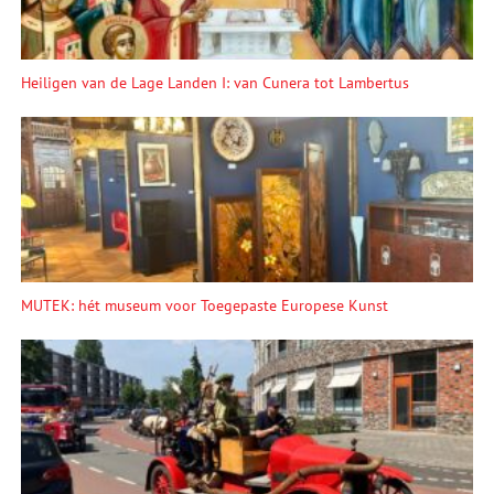
Heiligen van de Lage Landen I: van Cunera tot Lambertus
MUTEK: hét museum voor Toegepaste Europese Kunst