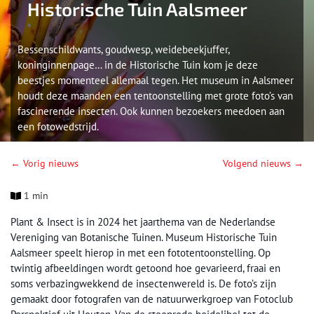
Historische Tuin Aalsmeer
Bessenschildwants, goudwesp, weidebeekjuffer,
koninginnenpage… in de Historische Tuin kom je deze
beestjes momenteel allemaal tegen. Het museum in Aalsmeer
houdt deze maanden een tentoonstelling met grote foto’s van
fascinerende insecten. Ook kunnen bezoekers meedoen aan
een fotowedstrijd.
← Vorig nieuws
Volgend nieuws →
1 min
Plant & Insect is in 2024 het jaarthema van de Nederlandse
Vereniging van Botanische Tuinen. Museum Historische Tuin
Aalsmeer speelt hierop in met een fototentoonstelling. Op
twintig afbeeldingen wordt getoond hoe gevarieerd, fraai en
soms verbazingwekkend de insectenwereld is. De foto’s zijn
gemaakt door fotografen van de natuurwerkgroep van Fotoclub