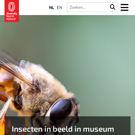
NL
EN
Insecten in beeld in museum