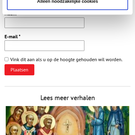
Alleen noodzakelijke cookies
gepubliceerd.
Naam
*
E-mail
*
Vink dit aan als u op de hoogte gehouden wil worden.
Lees meer verhalen