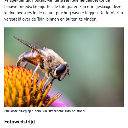
Perspektief uit Houten. Van de steenrode heidelibel tot de
blauwe breedscheenjuffer, de fotografen zijn erin geslaagd deze
kleine beestjes in de natuur prachtig vast te leggen. De foto’s zijn
verspreid over de Tuin, binnen en buiten, te vinden.
Eric Jobse, Vlieg op bloem. Via Historische Tuin Aalsmeer.
Fotowedstrijd