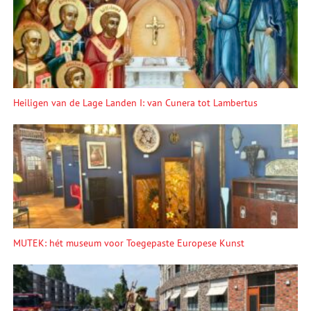
Heiligen van de Lage Landen I: van Cunera tot Lambertus
MUTEK: hét museum voor Toegepaste Europese Kunst