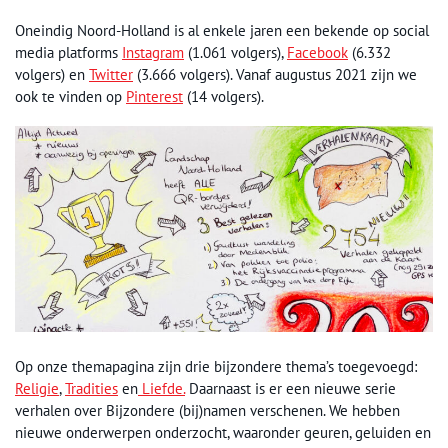
Oneindig Noord-Holland is al enkele jaren een bekende op social
media platforms
Instagram
(1.061 volgers),
Facebook
(6.332
volgers) en
Twitter
(3.666 volgers). Vanaf augustus 2021 zijn we
ook te vinden op
Pinterest
(14 volgers).
Op onze themapagina zijn drie bijzondere thema’s toegevoegd:
Religie
,
Tradities
en
Liefde.
Daarnaast is er een nieuwe serie
verhalen over Bijzondere (bij)namen verschenen. We hebben
nieuwe onderwerpen onderzocht, waaronder geuren, geluiden en