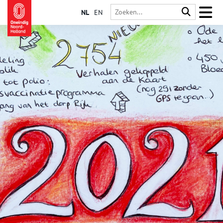
NL
EN