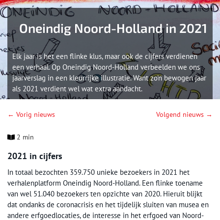
Oneindig Noord-Holland in 2021
Elk jaar is het een flinke klus, maar ook de cijfers verdienen
een verhaal. Op Oneindig Noord-Holland verbeelden we ons
jaarverslag in een kleurrijke illustratie. Want zo'n bewogen jaar
als 2021 verdient wel wat extra aandacht.
← Vorig nieuws
Volgend nieuws →
2 min
2021 in cijfers
In totaal bezochten 359.750 unieke bezoekers in 2021 het
verhalenplatform Oneindig Noord-Holland. Een flinke toename
van wel 51.040 bezoekers ten opzichte van 2020. Hieruit blijkt
dat ondanks de coronacrisis en het tijdelijk sluiten van musea en
andere erfgoedlocaties, de interesse in het erfgoed van Noord-