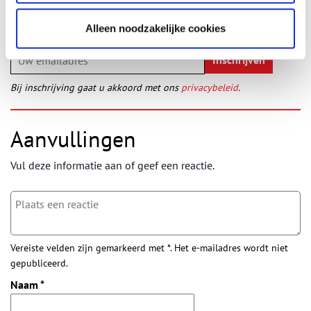
laatste erfgoednieuws? Schrijf u dan nu in voor onze
wekelijkse nieuwsbrief!
Alleen noodzakelijke cookies
Bij inschrijving gaat u akkoord met ons
privacybeleid
.
Aanvullingen
Vul deze informatie aan of geef een reactie.
Vereiste velden zijn gemarkeerd met *. Het e-mailadres wordt niet
gepubliceerd.
Naam
*