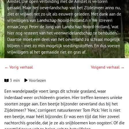
Amstel. Die open verbinding met de Amstel is verloren
geraakt. Maar het oeverlandschap van het Zijdelmeer anno nu,
ziet er vrijwel net zo uit als eeuwen geleden. Met dank aan de
vrijwilligers van Landschap Noord-Holland.n n‘We streven
ernaar,’zegt Peter de Jong van Landschap Noord-Holland, ‘wat
hier nog resteert van het veenweidelandschap te behouden.’
Daartoe moet een deel van het oeverland zo schraal mogelijk
blijven – met zo min mogelijk voedingsstoffen. En dus voeren
vrijwilligers al het gemaaide riet en gras af.
← Vorig verhaal
Volgend verhaal →
3 min
Voorlezen
Een wandelpaadje voert langs dit schrale grasland, waar
inderdaad weer orchideeën groeien. Hier treffen kenners unieke
soorten zegge aan. Een beetje bijzonder oeverland dus bij het
Zijdelmeer? ‘Nee,’ corrigeert natuurkenner Tom Pick: ‘Het is niet
een beetje, maar héél bijzonder. Er was een tijd dat hier zoveel
nachtorchis groeide, dat je ze als snijbloemen kon oogsten’. Of die