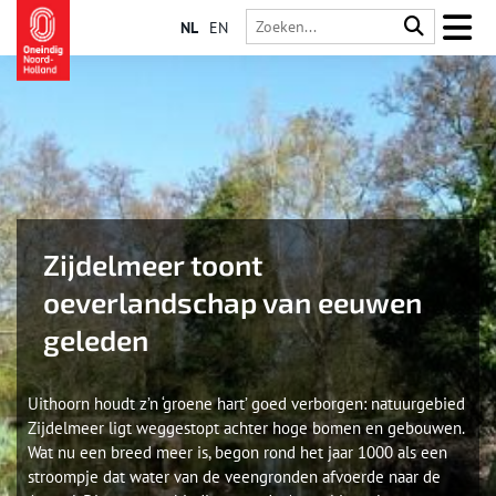
NL
EN
Zijdelmeer toont
oeverlandschap van eeuwen
geleden
Uithoorn houdt z’n ‘groene hart’ goed verborgen: natuurgebied
Zijdelmeer ligt weggestopt achter hoge bomen en gebouwen.
Wat nu een breed meer is, begon rond het jaar 1000 als een
stroompje dat water van de veengronden afvoerde naar de