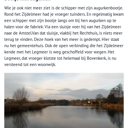
Wie je ook niet meer ziet is de schipper met zijn augurkenbootje.
Rond het Zijdelmeer had je vroeger tuinders. En regelmatig kwam
een schipper met zijn bootje langs om bij hen augurken op te
halen voor de fabriek. Via een sluisje voer hij van het Zijdelmeer
naar de Amstel.Van dat sluisje, vlakbij het Rechthuis, is niets meer
terug te vinden. Deze hoek van het meer is gedempt. Hier staat
nu het gemeentehuis. Ook de open verbinding die het Zijdelmeer
kende met het Legmeer is weg geschoffeld voor wegen. Het
Legmeer, dat vroeger klotste tot helemaal bij Bovenkerk, is nu
versteend tot een woonwijk.