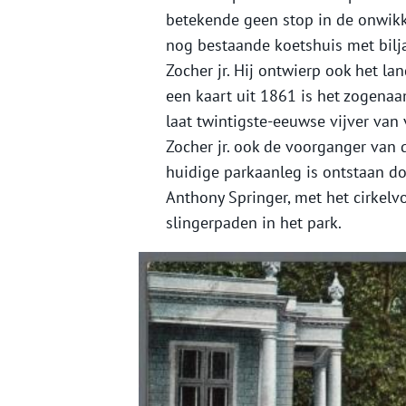
betekende geen stop in de onwikk
nog bestaande koetshuis met bilj
Zocher jr. Hij ontwierp ook het la
een kaart uit 1861 is het zogenaam
laat twintigste-eeuwse vijver van
Zocher jr. ook de voorganger van
huidige parkaanleg is ontstaan d
Anthony Springer, met het cirkel
slingerpaden in het park.