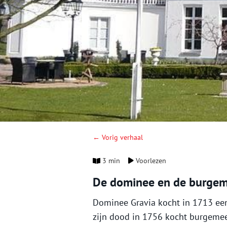
← Vorig verhaal
3 min
Voorlezen
De dominee en de burgem
Dominee Gravia kocht in 1713 een
zijn dood in 1756 kocht burgemee