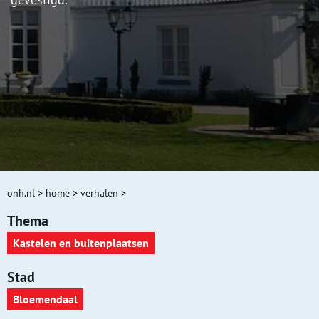
onh.nl
>
home
>
verhalen
>
Thema
Kastelen en buitenplaatsen
Stad
Bloemendaal