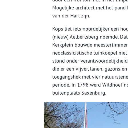
Mogelijke architect met het pan
van der Hart zijn.
Kops liet iets noordelijker een h
(nieuw) Aelbertsberg noemde. Dat 
Kerkplein bouwde meestertimmer
neoclassicistische tuinkoepel met 
stond onder verantwoordelijkheid
die er een vijver, lanen, gazons 
toegangshek met vier natuurstene
periode. In 1798 werd Wildhoef n
buitenplaats Saxenburg.