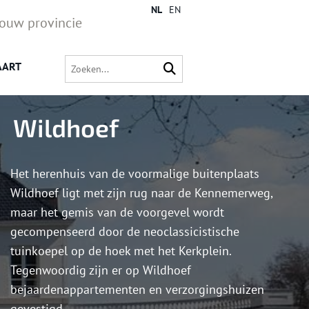
NL
EN
jouw provincie
AART
Wildhoef
Het herenhuis van de voormalige buitenplaats
Wildhoef ligt met zijn rug naar de Kennemerweg,
maar het gemis van de voorgevel wordt
gecompenseerd door de neoclassicistische
tuinkoepel op de hoek met het Kerkplein.
Tegenwoordig zijn er op Wildhoef
bejaardenappartementen en verzorgingshuizen
gevestigd.