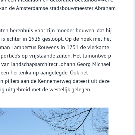
d kan de Amsterdamse stadsbouwmeester Abraham
outen herenhuis voor zijn moeder bouwen, dat hij
is echter in 1925 gesloopt. Op de hoek met het
man Lambertus Rouwens in 1791 de vierkante
portico’s op vrijstaande zuilen. Het tuinontwerp
 van landschapsarchitect Johann Georg Michael
en een hertenkamp aangelegde. Ook het
n pijlers aan de Kennemerweg dateert uit deze
og uitgebreid met de westelijk gelegen