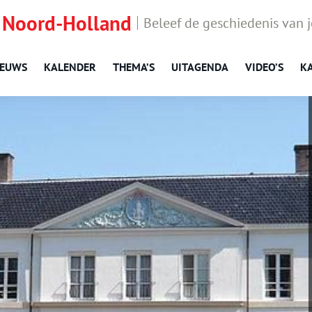
 Noord-Holland
Beleef de geschiedenis van 
IEUWS
KALENDER
THEMA’S
UITAGENDA
VIDEO’S
K