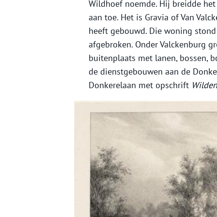
Wildhoef noemde. Hij breidde het
aan toe. Het is Gravia of Van Val
heeft gebouwd. Die woning stond 
afgebroken. Onder Valckenburg gro
buitenplaats met lanen, bossen,
de dienstgebouwen aan de Donker
Donkerelaan met opschrift
Wilden