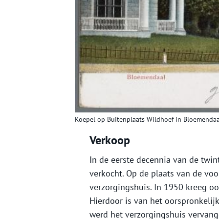
Koepel op Buitenplaats Wildhoef in Bloemendaal
Verkoop
In de eerste decennia van de twi
verkocht. Op de plaats van de vo
verzorgingshuis. In 1950 kreeg oo
Hierdoor is van het oorspronkelijk
werd het verzorgingshuis vervan