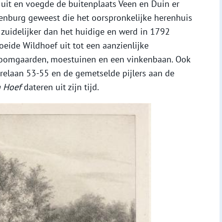
 uit en voegde de buitenplaats Veen en Duin er
ckenburg geweest die het oorspronkelijke herenhuis
zuidelijker dan het huidige en werd in 1792
eide Wildhoef uit tot een aanzienlijke
 boomgaarden, moestuinen en een vinkenbaan. Ook
elaan 53-55 en de gemetselde pijlers aan de
 Hoef
dateren uit zijn tijd.