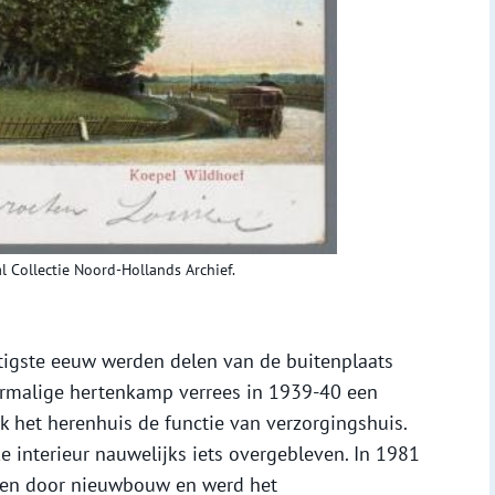
 Collectie Noord-Hollands Archief.
ntigste eeuw werden delen van de buitenplaats
ormalige hertenkamp verrees in 1939-40 een
k het herenhuis de functie van verzorgingshuis.
e interieur nauwelijks iets overgebleven. In 1981
gen door nieuwbouw en werd het