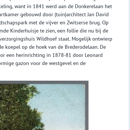
eling, want in 1841 werd aan de Donkerelaan het
artkamer gebouwd door (tuin)architect Jan David
ndschapspark met de vijver en Zwitserse brug. Op
de Kinderhuisje te zien, een follie die nu bij de
 verzorgingshuis Wildhoef staat. Mogelijk ontwierp
 de koepel op de hoek van de Brederodelaan. De
oor een herinrichting in 1878-81 door Leonard
vormige gazon voor de westgevel en de