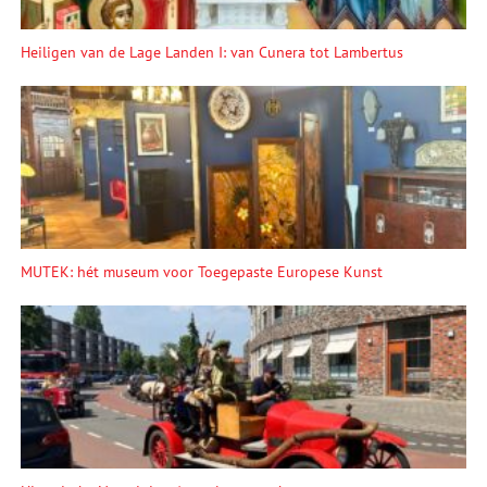
Heiligen van de Lage Landen I: van Cunera tot Lambertus
MUTEK: hét museum voor Toegepaste Europese Kunst