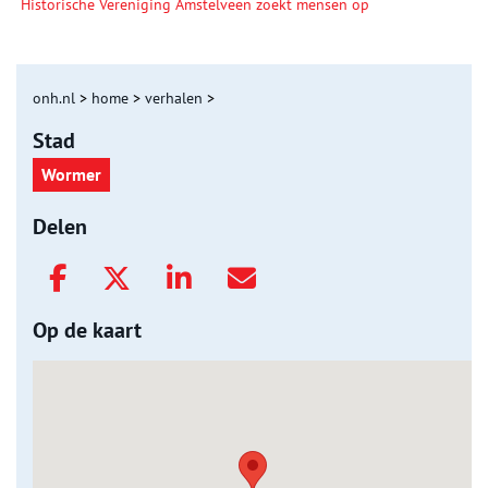
Historische Vereniging Amstelveen zoekt mensen op
onh.nl
>
home
>
verhalen
>
Stad
Wormer
Delen
Op de kaart