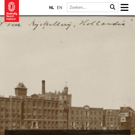
NL
EN