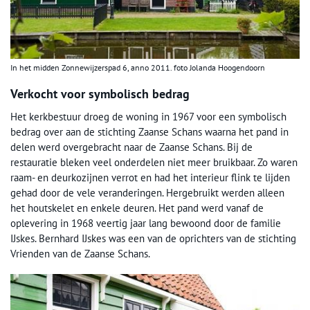
In het midden Zonnewijzerspad 6, anno 2011. foto Jolanda Hoogendoorn
Verkocht voor symbolisch bedrag
Het kerkbestuur droeg de woning in 1967 voor een symbolisch
bedrag over aan de stichting Zaanse Schans waarna het pand in
delen werd overgebracht naar de Zaanse Schans. Bij de
restauratie bleken veel onderdelen niet meer bruikbaar. Zo waren
raam- en deurkozijnen verrot en had het interieur flink te lijden
gehad door de vele veranderingen. Hergebruikt werden alleen
het houtskelet en enkele deuren. Het pand werd vanaf de
oplevering in 1968 veertig jaar lang bewoond door de familie
IJskes. Bernhard IJskes was een van de oprichters van de stichting
Vrienden van de Zaanse Schans.