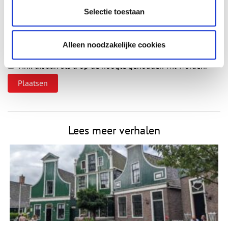
Selectie toestaan
E-mail
*
Alleen noodzakelijke cookies
Vink dit aan als u op de hoogte gehouden wil worden.
Lees meer verhalen