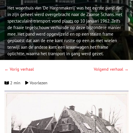
Het woonhuis van 'De Harenmakerij' was het eerste pand dat
in zijn geheel werd overgebracht naar de Zaanse Schans. Het
spectaculaire transport vond plaats op 10 januari 1962. Zelfs
de fraaie tegelschouw verhuisde op deze bijzondere manier
mee. Het pand werd opgevijzeld en op een stalen frame
geplaatst dat aan de ene kant rustte op een as met wielen
terwijl aan de andere kant een kraanwagen het frame
oplichtte, waarna het transport in gang werd gezet.
← Vorig verhaal
Volgend verhaal →
2 min
Voorlezen