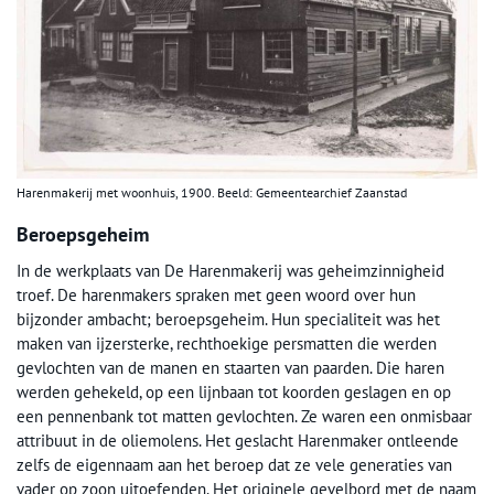
Harenmakerij met woonhuis, 1900. Beeld: Gemeentearchief Zaanstad
Beroepsgeheim
In de werkplaats van De Harenmakerij was geheimzinnigheid
troef. De harenmakers spraken met geen woord over hun
bijzonder ambacht; beroepsgeheim. Hun specialiteit was het
maken van ijzersterke, rechthoekige persmatten die werden
gevlochten van de manen en staarten van paarden. Die haren
werden gehekeld, op een lijnbaan tot koorden geslagen en op
een pennenbank tot matten gevlochten. Ze waren een onmisbaar
attribuut in de oliemolens. Het geslacht Harenmaker ontleende
zelfs de eigennaam aan het beroep dat ze vele generaties van
vader op zoon uitoefenden. Het originele gevelbord met de naam