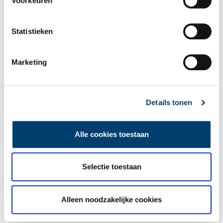
Voorkeuren
Statistieken
Marketing
Details tonen
Alle cookies toestaan
Zonnewijzerspad 1-2, anno 2011. Foto Jolanda Hoogendoorn
Selectie toestaan
Publicatiedatum: 29/04/2012
Alleen noodzakelijke cookies