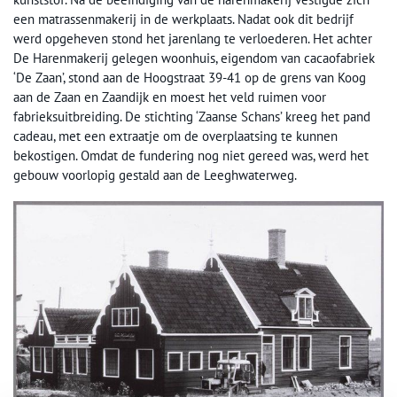
een matrassenmakerij in de werkplaats. Nadat ook dit bedrijf
werd opgeheven stond het jarenlang te verloederen. Het achter
De Harenmakerij gelegen woonhuis, eigendom van cacaofabriek
‘De Zaan’, stond aan de Hoogstraat 39-41 op de grens van Koog
aan de Zaan en Zaandijk en moest het veld ruimen voor
fabrieksuitbreiding. De stichting ‘Zaanse Schans’ kreeg het pand
cadeau, met een extraatje om de overplaatsing te kunnen
bekostigen. Omdat de fundering nog niet gereed was, werd het
gebouw voorlopig gestald aan de Leeghwaterweg.