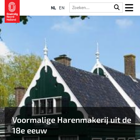
NL
EN
Voormalige Harenmakerij uit de
18e eeuw