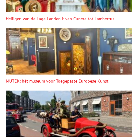
Heiligen van de Lage Landen I: van Cunera tot Lambertus
MUTEK: hét museum voor Toegepaste Europese Kunst