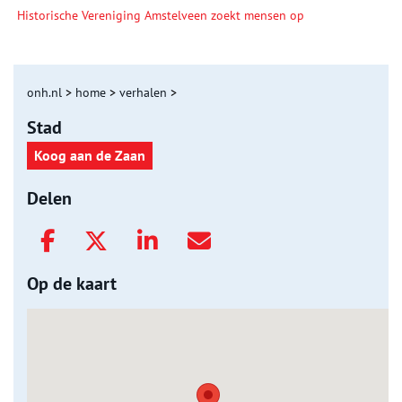
Historische Vereniging Amstelveen zoekt mensen op
onh.nl
>
home
>
verhalen
>
Stad
Koog aan de Zaan
Delen
Op de kaart