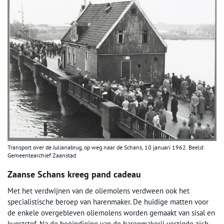
Transport over de Julianabrug, op weg naar de Schans, 10 januari 1962. Beeld:
Gemeentearchief Zaanstad
Zaanse Schans kreeg pand cadeau
Met het verdwijnen van de oliemolens verdween ook het
specialistische beroep van harenmaker. De huidige matten voor
de enkele overgebleven oliemolens worden gemaakt van sisal en
kunststof. Na de beëindiging van de harenmakerij vestigde zich