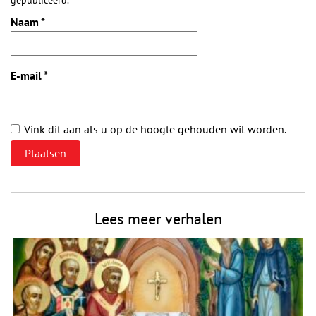
gepubliceerd.
Naam
*
E-mail
*
Vink dit aan als u op de hoogte gehouden wil worden.
Lees meer verhalen