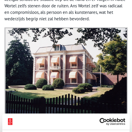
Wortel zelfs stenen door de ruiten. Ans Wortel zelf was radicaal
en compromisloos, als persoon en als kunstenares, wat het
wederzijds begrip niet zal hebben bevorderd.
Museum Kranenburg te Bergen. Collectie Regionaal Archief Alkmaar.
Museumplan