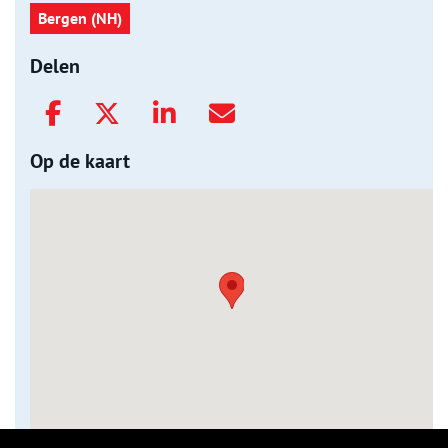
Bergen (NH)
Delen
Op de kaart