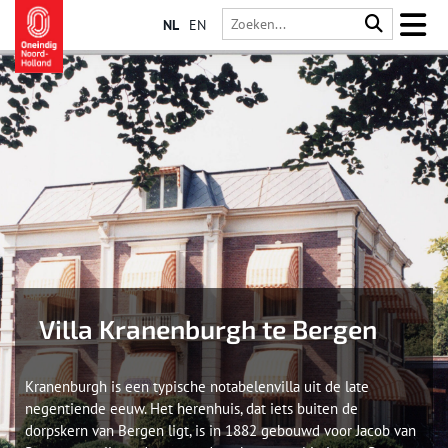
NL
EN
Villa Kranenburgh te Bergen
Kranenburgh is een typische notabelenvilla uit de late
negentiende eeuw. Het herenhuis, dat iets buiten de
dorpskern van Bergen ligt, is in 1882 gebouwd voor Jacob van