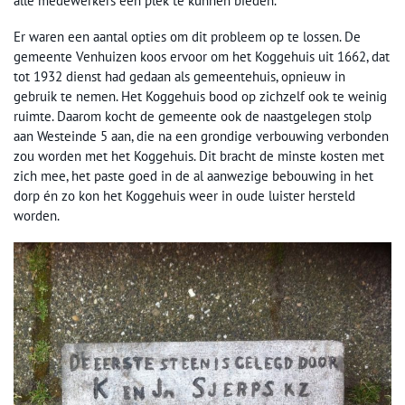
alle medewerkers een plek te kunnen bieden.
Er waren een aantal opties om dit probleem op te lossen. De
gemeente Venhuizen koos ervoor om het Koggehuis uit 1662, dat
tot 1932 dienst had gedaan als gemeentehuis, opnieuw in
gebruik te nemen. Het Koggehuis bood op zichzelf ook te weinig
ruimte. Daarom kocht de gemeente ook de naastgelegen stolp
aan Westeinde 5 aan, die na een grondige verbouwing verbonden
zou worden met het Koggehuis. Dit bracht de minste kosten met
zich mee, het paste goed in de al aanwezige bebouwing in het
dorp én zo kon het Koggehuis weer in oude luister hersteld
worden.