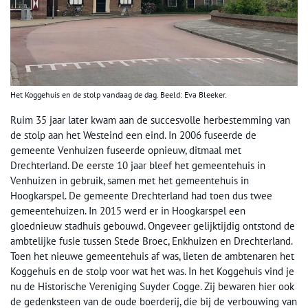
Het Koggehuis en de stolp vandaag de dag. Beeld: Eva Bleeker.
Ruim 35 jaar later kwam aan de succesvolle herbestemming van
de stolp aan het Westeind een eind. In 2006 fuseerde de
gemeente Venhuizen fuseerde opnieuw, ditmaal met
Drechterland. De eerste 10 jaar bleef het gemeentehuis in
Venhuizen in gebruik, samen met het gemeentehuis in
Hoogkarspel. De gemeente Drechterland had toen dus twee
gemeentehuizen. In 2015 werd er in Hoogkarspel een
gloednieuw stadhuis gebouwd. Ongeveer gelijktijdig ontstond de
ambtelijke fusie tussen Stede Broec, Enkhuizen en Drechterland.
Toen het nieuwe gemeentehuis af was, lieten de ambtenaren het
Koggehuis en de stolp voor wat het was. In het Koggehuis vind je
nu de Historische Vereniging Suyder Cogge. Zij bewaren hier ook
de gedenksteen van de oude boerderij, die bij de verbouwing van