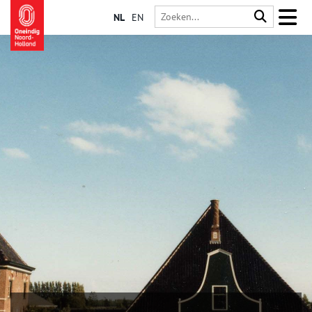
NL
EN