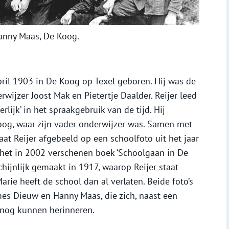
anny Maas, De Koog.
ril 1903 in De Koog op Texel geboren. Hij was de
wijzer Joost Mak en Pietertje Daalder. Reijer leed
lijk’ in het spraakgebruik van de tijd. Hij
oog, waar zijn vader onderwijzer was. Samen met
taat Reijer afgebeeld op een schoolfoto uit het jaar
het in 2002 verschenen boek ‘Schoolgaan in De
schijnlijk gemaakt in 1917, waarop Reijer staat
arie heeft de school dan al verlaten. Beide foto’s
mes Dieuw en Hanny Maas, die zich, naast een
er nog kunnen herinneren.