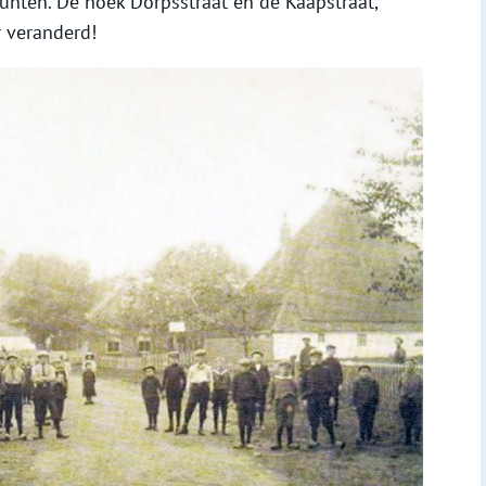
nten. De hoek Dorpsstraat en de Kaapstraat,
r veranderd!