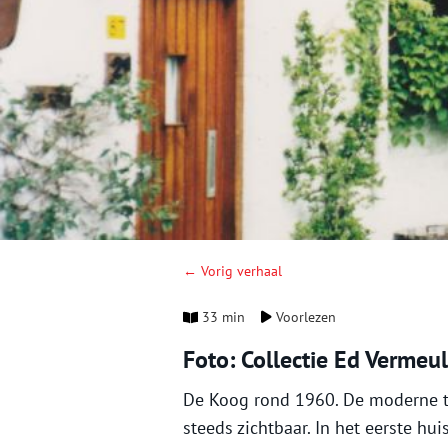
← Vorig verhaal
33 min
Voorlezen
Foto: Collectie Ed Vermeu
De Koog rond 1960. De moderne ti
steeds zichtbaar. In het eerste hu