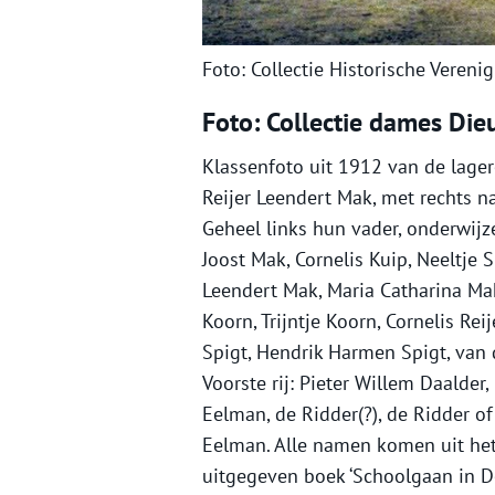
Foto: Collectie Historische Verenig
Foto: Collectie dames Di
Klassenfoto uit 1912 van de lager
Reijer Leendert Mak, met rechts na
Geheel links hun vader, onderwijzer
Joost Mak, Cornelis Kuip, Neeltje Sp
Leendert Mak, Maria Catharina Mak
Koorn, Trijntje Koorn, Cornelis Rei
Spigt, Hendrik Harmen Spigt, van 
Voorste rij: Pieter Willem Daalder,
Eelman, de Ridder(?), de Ridder of
Eelman. Alle namen komen uit he
uitgegeven boek ‘Schoolgaan in D