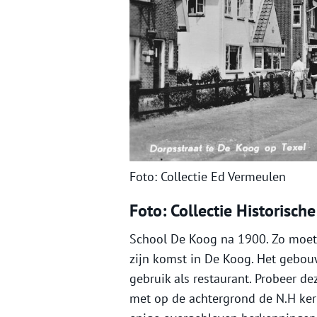
Foto: Collectie Ed Vermeulen
Foto: Collectie Historisch
School De Koog na 1900. Zo moet
zijn komst in De Koog. Het gebouw 
gebruik als restaurant. Probeer dez
met op de achtergrond de N.H kerk