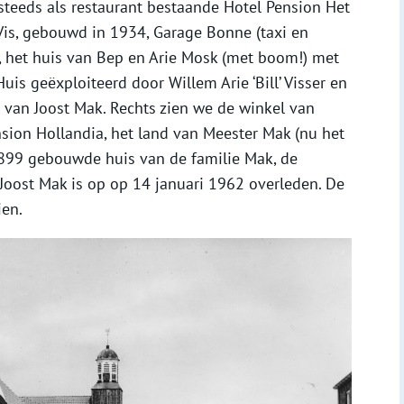
g steeds als restaurant bestaande Hotel Pension Het
Vis, gebouwd in 1934, Garage Bonne (taxi en
19, het huis van Bep en Arie Mosk (met boom!) met
uis geëxploiteerd door Willem Arie ‘Bill’ Visser en
r van Joost Mak. Rechts zien we de winkel van
sion Hollandia, het land van Meester Mak (nu het
 1899 gebouwde huis van de familie Mak, de
Joost Mak is op op 14 januari 1962 overleden. De
ien.