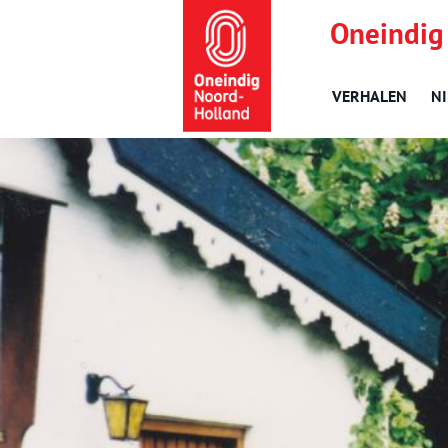
Oneindig
VERHALEN
N