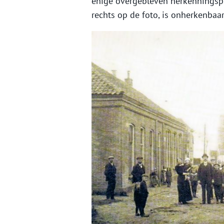
enige overgebleven herkenningspu
rechts op de foto, is onherkenbaa