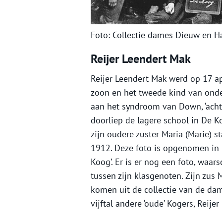
Foto: Collectie dames Dieuw en H
Reijer Leendert Mak
Reijer Leendert Mak werd op 17 ap
zoon en het tweede kind van onder
aan het syndroom van Down, ‘achter
doorliep de lagere school in De K
zijn oudere zuster Maria (Marie) s
1912. Deze foto is opgenomen in 
Koog’. Er is er nog een foto, waar
tussen zijn klasgenoten. Zijn zus M
komen uit de collectie van de da
vijftal andere ‘oude’ Kogers, Reij