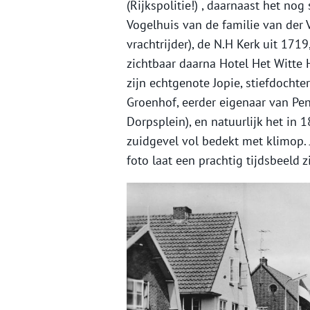
(Rijkspolitie!) , daarnaast het no
Vogelhuis van de familie van der 
vrachtrijder), de N.H Kerk uit 17
zichtbaar daarna Hotel Het Witte H
zijn echtgenote Jopie, stiefdochte
Groenhof, eerder eigenaar van Pen
Dorpsplein), en natuurlijk het in
zuidgevel vol bedekt met klimop. 
foto laat een prachtig tijdsbeeld z