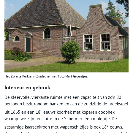
Het Zwarte Kerkje in Zuidschermer. Foto Mart Groentjes.
Interieur en gebruik
De sfeervolle, vierkante ruimte met een capaciteit van zo’n 80
personen bezit rondom banken en aan de zuidzijde de preekstoel
e
uit 1665 en een 18
eeuws koorhek met koperen doophek
waarop -we zijn tenslotte in de Schermer- een molentje. De
e
zesarmige kaarsenkroon met wapenschildjes is ook 18
eeuws.