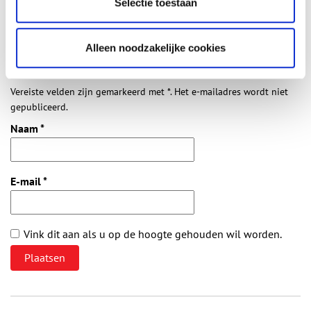
Selectie toestaan
Vul deze informatie aan of geef een reactie.
Alleen noodzakelijke cookies
Vereiste velden zijn gemarkeerd met *. Het e-mailadres wordt niet
gepubliceerd.
Naam
*
E-mail
*
Vink dit aan als u op de hoogte gehouden wil worden.