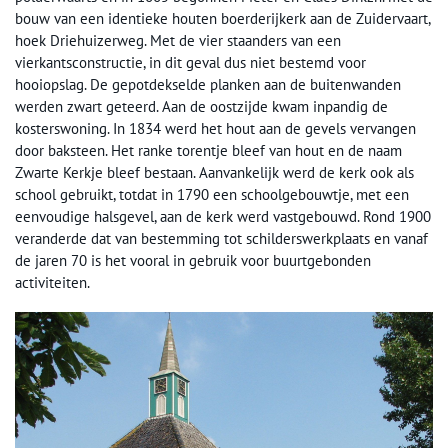
bouw van een identieke houten boerderijkerk aan de Zuidervaart,
hoek Driehuizerweg. Met de vier staanders van een
vierkantsconstructie, in dit geval dus niet bestemd voor
hooiopslag. De gepotdekselde planken aan de buitenwanden
werden zwart geteerd. Aan de oostzijde kwam inpandig de
kosterswoning. In 1834 werd het hout aan de gevels vervangen
door baksteen. Het ranke torentje bleef van hout en de naam
Zwarte Kerkje bleef bestaan. Aanvankelijk werd de kerk ook als
school gebruikt, totdat in 1790 een schoolgebouwtje, met een
eenvoudige halsgevel, aan de kerk werd vastgebouwd. Rond 1900
veranderde dat van bestemming tot schilderswerkplaats en vanaf
de jaren 70 is het vooral in gebruik voor buurtgebonden
activiteiten.