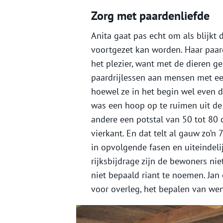
Zorg met paardenliefde
Anita gaat pas echt om als blijkt d
voortgezet kan worden. Haar paard
het plezier, want met de dieren g
paardrijlessen aan mensen met ee
hoewel ze in het begin wel even d
was een hoop op te ruimen uit de
andere een potstal van 50 tot 80 c
vierkant. En dat telt al gauw zo’
in opvolgende fasen en uiteindelij
rijksbijdrage zijn de bewoners ni
niet bepaald riant te noemen. Jan 
voor overleg, het bepalen van we