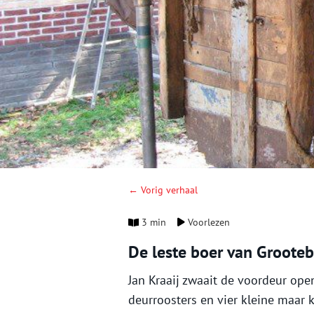
← Vorig verhaal
3 min
Voorlezen
De leste boer van Groote
Jan Kraaij zwaait de voordeur op
deurroosters en vier kleine maar