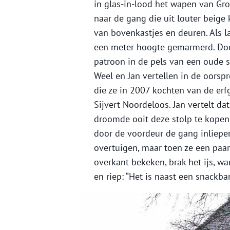
in glas-in-lood het wapen van Gro
naar de gang die uit louter beige
van bovenkastjes en deuren. Als l
een meter hoogte gemarmerd. Door
patroon in de pels van een oude 
Weel en Jan vertellen in de oors
die ze in 2007 kochten van de er
Sijvert Noordeloos. Jan vertelt dat
droomde ooit deze stolp te kopen.
door de voordeur de gang inliepe
overtuigen, maar toen ze een paar
overkant bekeken, brak het ijs, w
en riep: “Het is naast een snackbar