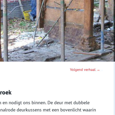
Volgend verhaal →
broek
en en nodigt ons binnen. De deur met dubbele
 knalrode deurkussens met een bovenlicht waarin