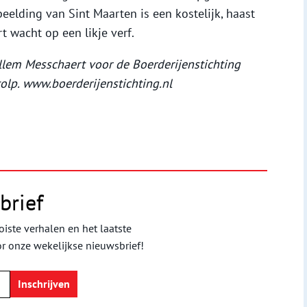
eelding van Sint Maarten is een kostelijk, haast
t wacht op een likje verf.
llem Messchaert voor de Boerderijenstichting
olp. www.boerderijenstichting.nl
brief
iste verhalen en het laatste
or onze wekelijkse nieuwsbrief!