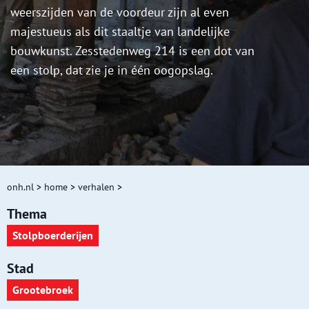
weerszijden van de voordeur zijn al even
majestueus als dit staaltje van landelijke
bouwkunst. Zesstedenweg 214 is een dot van
een stolp, dat zie je in één oogopslag.
onh.nl
>
home
>
verhalen
>
Thema
Stolpboerderijen
Stad
Grootebroek