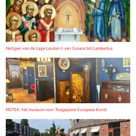
Heiligen van de Lage Landen I: van Cunera tot Lambertus
MUTEK: hét museum voor Toegepaste Europese Kunst