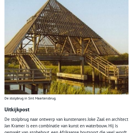
De stolpbrug in Sint Maartensbrug.
Uitkijkpost
De stolpbrug naar ontwerp van kunstenares Joke Zaal en architect
Jan Kramer is een combinatie van kunst en waterbouw. Hij is
gemaakt van azobehout, een Afrikaanse houtsoort die veel wordt