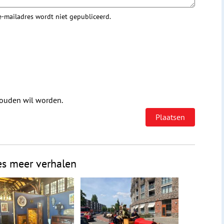
 e-mailadres wordt niet gepubliceerd.
houden wil worden.
es meer verhalen