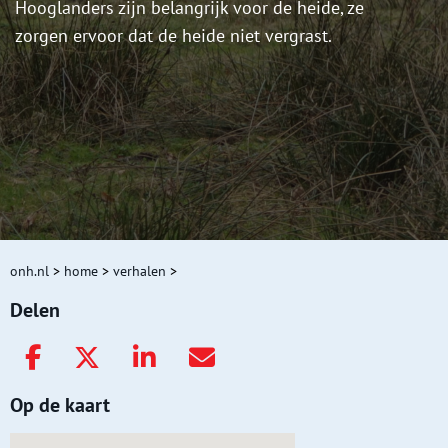
Hooglanders zijn belangrijk voor de heide, ze
zorgen ervoor dat de heide niet vergrast.
onh.nl
>
home
>
verhalen
>
Delen
Op de kaart