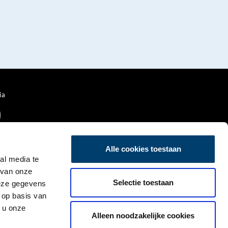
ia
Alle cookies toestaan
al media te
 van onze
Selectie toestaan
deze gegevens
 op basis van
 u onze
Alleen noodzakelijke cookies