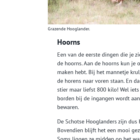
Grazende Hooglander.
Hoorns
Een van de eerste dingen die je z
de hoorns. Aan de hoorns kun je o
maken hebt. Bij het mannetje krul
de horens naar voren staan. En da
stier maar liefst 800 kilo! Wel i
borden bij de ingangen wordt aa
bewaren.
De Schotse Hooglanders zijn dus 
Bovendien blijft het een mooi gez
Soms liggen ze midden op het wa