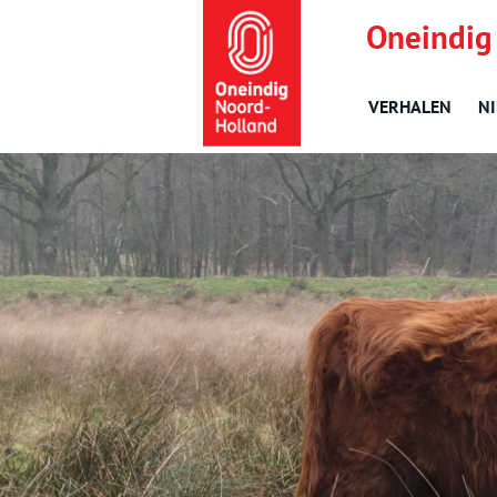
Oneindig
VERHALEN
N