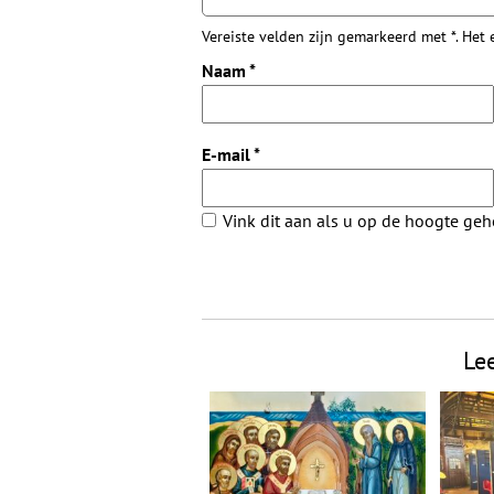
Vereiste velden zijn gemarkeerd met *. Het
Naam
*
E-mail
*
Vink dit aan als u op de hoogte ge
Le