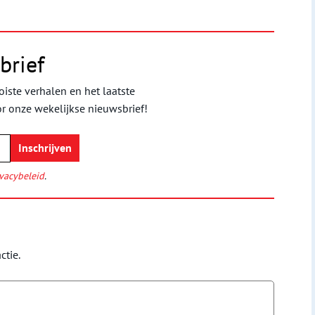
brief
iste verhalen en het laatste
or onze wekelijkse nieuwsbrief!
vacybeleid
.
ctie.