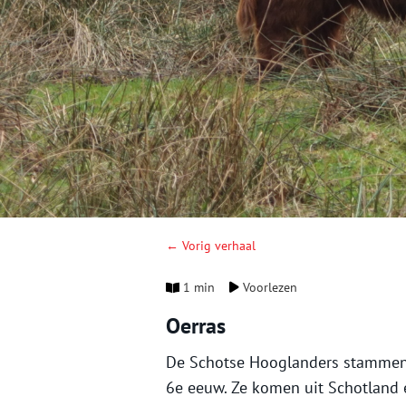
← Vorig verhaal
1 min
Voorlezen
Oerras
De Schotse Hooglanders stammen a
6e eeuw. Ze komen uit Schotland 