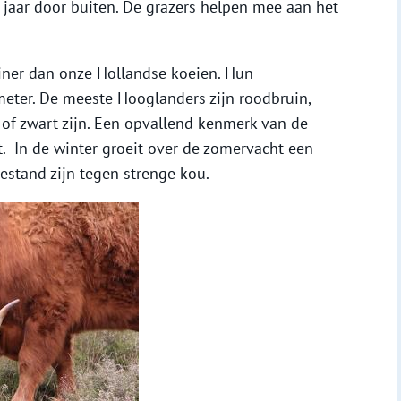
 jaar door buiten. De grazers helpen mee aan het
iner dan onze Hollandse koeien. Hun
meter. De meeste Hooglanders zijn roodbruin,
of zwart zijn. Een opvallend kenmerk van de
. In de winter groeit over de zomervacht een
bestand zijn tegen strenge kou.