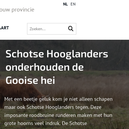
NL
EN
jouw provincie
AART
Schotse Hooglanders
onderhouden de
Gooise hei
Met een beetje geluk kom je niet alleen schapen
maar ook Schotse Hooglanders tegen. Deze
imposante roodbruine runderen maken met hun
grote hoorns veel indruk. De Schotse