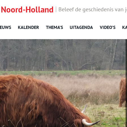
 Noord-Holland
Beleef de geschiedenis van 
IEUWS
KALENDER
THEMA’S
UITAGENDA
VIDEO’S
K