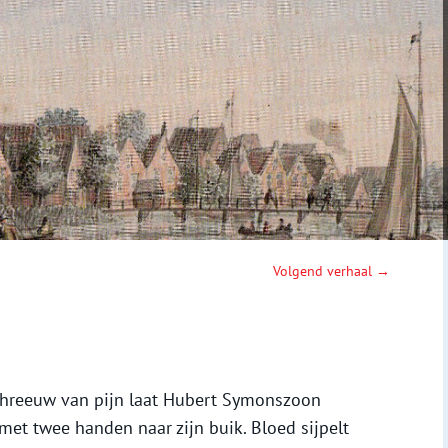
Volgend verhaal →
chreeuw van pijn laat Hubert Symonszoon
 met twee handen naar zijn buik. Bloed sijpelt