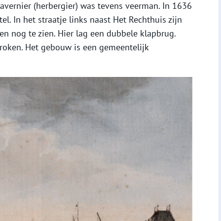
avernier (herbergier) was tevens veerman. In 1636
. In het straatje links naast Het Rechthuis zijn
n nog te zien. Hier lag een dubbele klapbrug.
roken. Het gebouw is een gemeentelijk