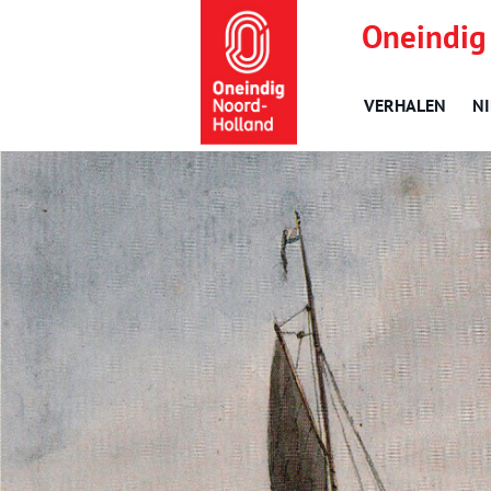
Oneindig
VERHALEN
N