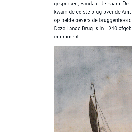
gesproken; vandaar de naam. De t
kwam de eerste brug over de Amstel
op beide oevers de bruggenhoofde
Deze Lange Brug is in 1940 afgeb
monument.