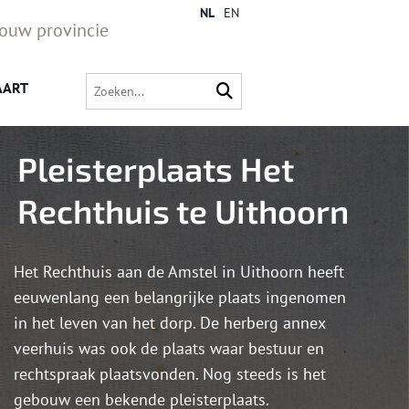
NL
EN
jouw provincie
AART
Pleisterplaats Het
Rechthuis te Uithoorn
Het Rechthuis aan de Amstel in Uithoorn heeft
eeuwenlang een belangrijke plaats ingenomen
in het leven van het dorp. De herberg annex
veerhuis was ook de plaats waar bestuur en
rechtspraak plaatsvonden. Nog steeds is het
gebouw een bekende pleisterplaats.