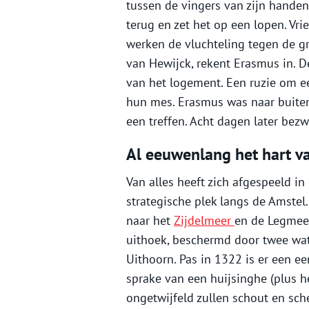
tussen de vingers van zijn handen
terug en zet het op een lopen. Vr
werken de vluchteling tegen de gr
van Hewijck, rekent Erasmus in. D
van het logement. Een ruzie om ee
hun mes. Erasmus was naar buiten
een treffen. Acht dagen later bez
Al eeuwenlang het hart va
Van alles heeft zich afgespeeld in
strategische plek langs de Amstel.
naar het
Zijdelmeer
en de Legmeer
uithoek, beschermd door twee wat
Uithoorn. Pas in 1322 is er een ee
sprake van een huijsinghe (plus h
ongetwijfeld zullen schout en sch