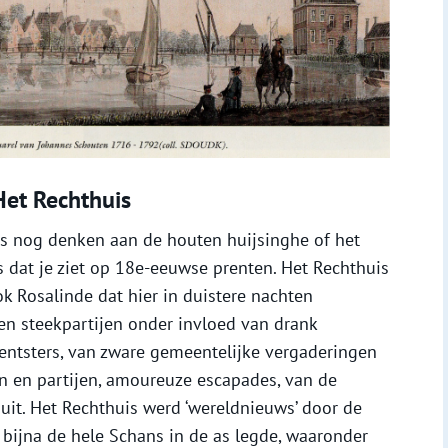
Het Rechthuis
is nog denken aan de houten huijsinghe of het
s dat je ziet op 18e-eeuwse prenten. Het Rechthuis
 Rosalinde dat hier in duistere nachten
n steekpartijen onder invloed van drank
entsters, van zware gemeentelijke vergaderingen
en en partijen, amoureuze escapades, van de
huit. Het Rechthuis werd ‘wereldnieuws’ door de
bijna de hele Schans in de as legde, waaronder