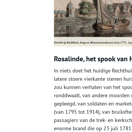
Rosalinde, het spook van 
In niets doet het huidige Rechthu
latere stoere vierkante stenen hui
zou kunnen verhalen van het spook
ronddwaalt, van andere moorden e
gepleegd, van soldaten en market
(van 1795 tot 1914), van bruiloft
passagiers van de trek- en kerksc
enorme brand die op 23 juli 1781 