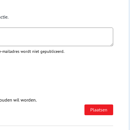
ctie.
 e-mailadres wordt niet gepubliceerd.
houden wil worden.