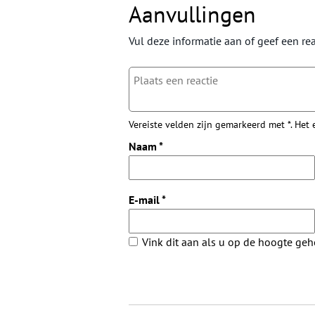
Aanvullingen
Vul deze informatie aan of geef een rea
Vereiste velden zijn gemarkeerd met *. Het
Naam
*
E-mail
*
Vink dit aan als u op de hoogte ge