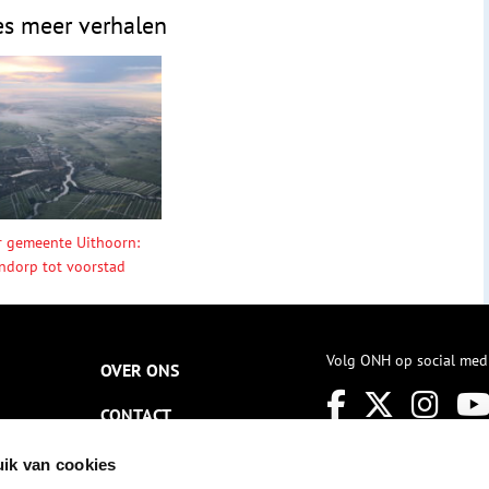
es meer verhalen
r gemeente Uithoorn:
ndorp tot voorstad
Volg ONH op social med
OVER ONS
CONTACT
NIEUWSBRIEF
ik van cookies