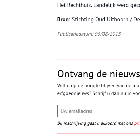
Het Rechthuis. Landelijk werd geco
Bron:
Stichting Oud Uithoorn / D
Publicatiedatum: 06/08/2013
Ontvang de nieuws
Wilt u op de hoogte blijven van de moo
erfgoednieuws? Schrijf u dan nu in vo
Bij inschrijving gaat u akkoord met ons
pri