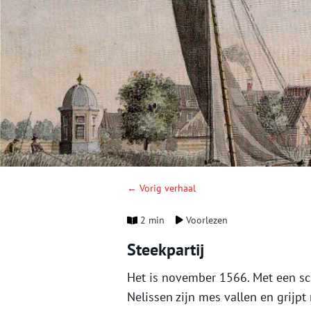
← Vorig verhaal
2 min
Voorlezen
Steekpartij
Het is november 1566. Met een s
Nelissen zijn mes vallen en grijpt