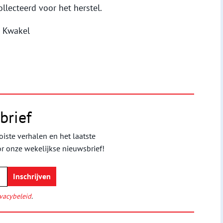
llecteerd voor het herstel.
e Kwakel
brief
iste verhalen en het laatste
or onze wekelijkse nieuwsbrief!
vacybeleid
.