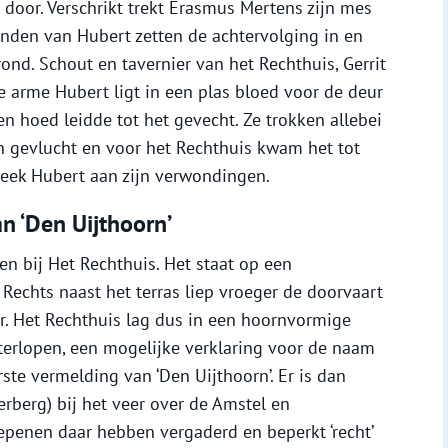
 door. Verschrikt trekt Erasmus Mertens zijn mes
ienden van Hubert zetten de achtervolging in en
ond. Schout en tavernier van het Rechthuis, Gerrit
e arme Hubert ligt in een plas bloed voor de deur
n hoed leidde tot het gevecht. Ze trokken allebei
 gevlucht en voor het Rechthuis kwam het tot
week Hubert aan zijn verwondingen.
n ‘Den Uijthoorn’
 en bij Het Rechthuis. Het staat op een
 Rechts naast het terras liep vroeger de doorvaart
. Het Rechthuis lag dus in een hoornvormige
erlopen, een mogelijke verklaring voor de naam
rste vermelding van ‘Den Uijthoorn’. Er is dan
erberg) bij het veer over de Amstel en
epenen daar hebben vergaderd en beperkt ‘recht’