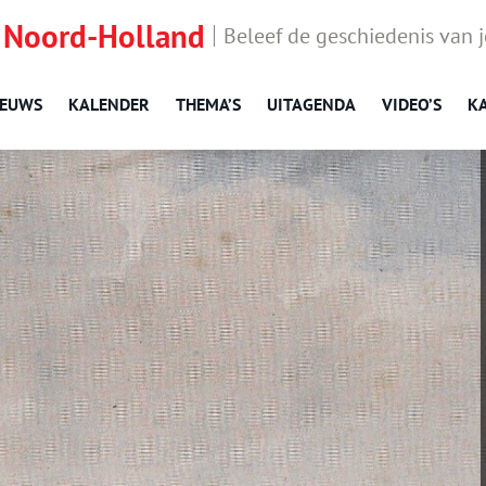
 Noord-Holland
Beleef de geschiedenis van 
IEUWS
KALENDER
THEMA’S
UITAGENDA
VIDEO’S
K