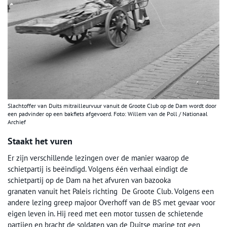
Slachtoffer van Duits mitrailleurvuur vanuit de Groote Club op de Dam wordt door
een padvinder op een bakfiets afgevoerd. Foto: Willem van de Poll / Nationaal
Archief
Staakt het vuren
Er zijn verschillende lezingen over de manier waarop de
schietpartij is beëindigd. Volgens één verhaal eindigt de
schietpartij op de Dam na het afvuren van bazooka
granaten vanuit het Paleis richting De Groote Club. Volgens een
andere lezing greep majoor Overhoff van de BS met gevaar voor
eigen leven in. Hij reed met een motor tussen de schietende
partijen en bracht de soldaten van de Duitse marine tot een