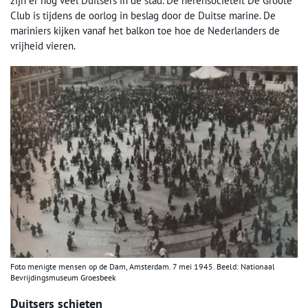
zijn er nog veel Duitsers in de stad. De herensociëteit De Groote
Club is tijdens de oorlog in beslag door de Duitse marine. De
mariniers kijken vanaf het balkon toe hoe de Nederlanders de
vrijheid vieren.
Foto menigte mensen op de Dam, Amsterdam. 7 mei 1945. Beeld: Nationaal
Bevrijdingsmuseum Groesbeek
Duitsers schieten