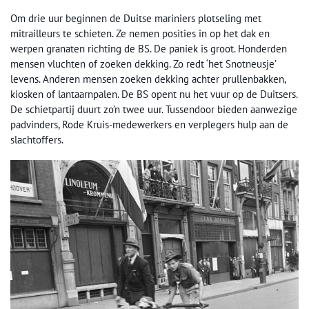
Om drie uur beginnen de Duitse mariniers plotseling met
mitrailleurs te schieten. Ze nemen posities in op het dak en
werpen granaten richting de BS. De paniek is groot. Honderden
mensen vluchten of zoeken dekking. Zo redt ‘het Snotneusje’
levens. Anderen mensen zoeken dekking achter prullenbakken,
kiosken of lantaarnpalen. De BS opent nu het vuur op de Duitsers.
De schietpartij duurt zo’n twee uur. Tussendoor bieden aanwezige
padvinders, Rode Kruis-medewerkers en verplegers hulp aan de
slachtoffers.