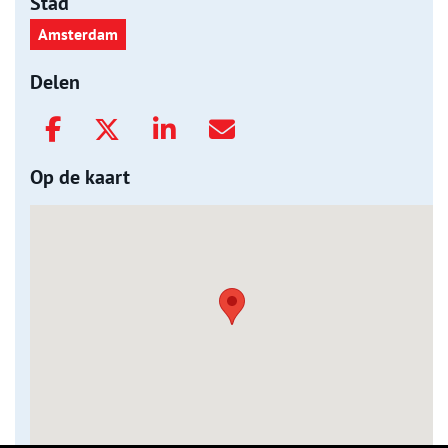
Stad
Amsterdam
Delen
Op de kaart